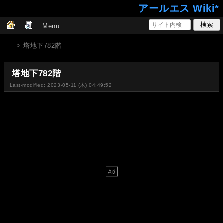
アールエス Wiki*
Menu
> 塔地下782階
塔地下782階
Last-modified: 2023-05-11 (木) 04:49:52