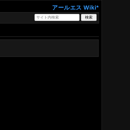
アールエス Wiki*