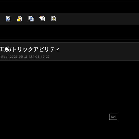
機工系/トリックアビリティ
ified: 2023-05-11 (木) 03:40:20