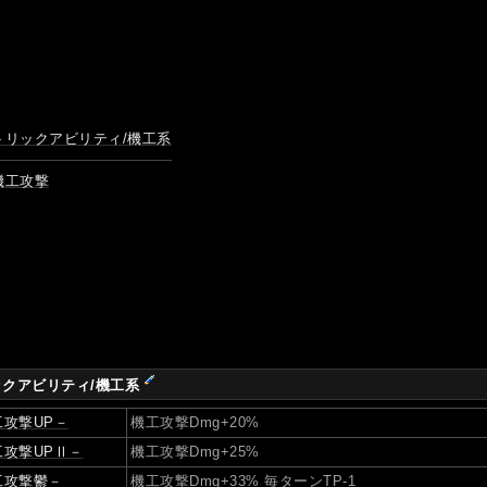
トリックアビリティ/機工系
機工攻撃
ックアビリティ/機工系
工攻撃UP－
機工攻撃Dmg+20%
工攻撃UPⅡ－
機工攻撃Dmg+25%
工攻撃鬱－
機工攻撃Dmg+33% 毎ターンTP-1