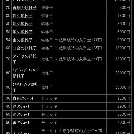
20
青銅の鎖帷子
鎖帷子
500円
30
鉄の鎖帷子
鎖帷子
1500円
40
鋼の鎖帷子
鎖帷子
3000円
50
銀の鎖帷子
鎖帷子
6000円
54
金の鎖帷子
鎖帷子 ※敵撃破時の入手金+20円
9000円
60
白金の鎖帷子
鎖帷子 ※敵撃破時の入手金+35円
13000円
ダイヤの鎖帷
70
鎖帷子 ※敵撃破時の入手金+40円
18000円
子
ｱﾀﾞﾏﾝﾀﾞｲﾝの
80
鎖帷子
26000円
鎖帷子
ｵﾘﾊﾙｺﾝの鎖帷
90
鎖帷子
33000円
子
30
青銅のﾁｮｯｷ
チョッキ
1100円
40
鉄のﾁｮｯｷ
チョッキ
1900円
50
鋼のﾁｮｯｷ
チョッキ
3500円
56
銀のﾁｮｯｷ
チョッキ
7000円
チョッキ ※敵撃破時の入手金+20
62
金のﾁｮｯｷ
14000円