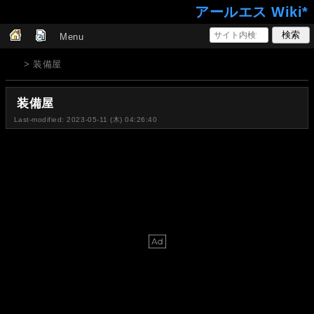
アールエス Wiki*
Menu
> 装備屋
装備屋
Last-modified: 2023-05-11 (木) 04:26:40