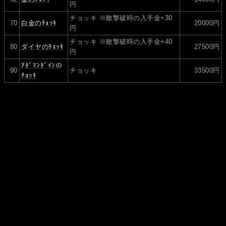
円
チョッキ ※敵撃破時の入手金+30
70
白金のﾁｮｯｷ
20000円
円
チョッキ ※敵撃破時の入手金+40
80
ダイヤのﾁｮｯｷ
27500円
円
ｱﾀﾞﾏﾝﾀﾞｲﾝの
90
チョッキ
33500円
ﾁｮｯｷ