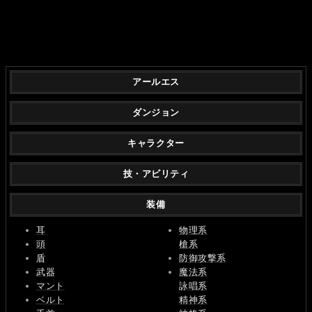
アールエス
ダンジョン
キャラクター
技・アビリティ
装備
耳
物理系
頭
槍系
盾
防御攻撃系
武器
魔法系
マント
詠唱系
ベルト
精神系