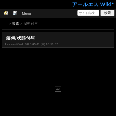
アールエス Wiki*
Menu
>
装備
> 状態付与
装備/状態付与
Last-modified: 2023-05-11 (木) 03:53:52