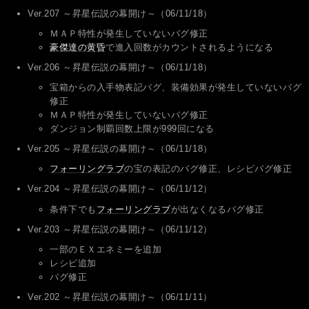
Ver.207 ～昇星伝説の幕開け～（06/11/18）
ＭＡＰ特性が発生していないバグ修正
豪傑達の黄昏
で進入回数がカウントされるようになる
Ver.206 ～昇星伝説の幕開け～（06/11/18）
宝箱からの入手物表記バグ、装備効果が発生していないバグ
修正
ＭＡＰ特性が発生していないバグ修正
ダンジョン制覇回数上限が999回になる
Ver.205 ～昇星伝説の幕開け～（06/11/18）
フォーリングラブ
の宝の表記のバグ修正、レシピバグ修正
Ver.204 ～昇星伝説の幕開け～（06/11/12）
条件下でも
フォーリングラブ
が出なくなるバグ修正
Ver.203 ～昇星伝説の幕開け～（06/11/12）
一部のＥＸエネミーを追加
レシピ追加
バグ修正
Ver.202 ～昇星伝説の幕開け～（06/11/11）