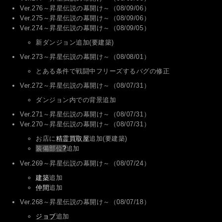
Ver.276～昇星伝説の幕開け～（08/09/06）
Ver.275～昇星伝説の幕開け～（08/09/06）
Ver.274～昇星伝説の幕開け～（08/09/05）
新ダンジョン追加(要建築)
Ver.273～昇星伝説の幕開け～（08/08/01）
とある条件で戦闘中フリーズするバグの修正
Ver.272～昇星伝説の幕開け～（08/07/31）
ダンジョン内での背景追加
Ver.271～昇星伝説の幕開け～（08/07/31）
Ver.270～昇星伝説の幕開け～（08/07/31）
お店に
精霊買取屋
追加(要建築)
装備部位
?
追加
Ver.269～昇星伝説の幕開け～（08/07/24）
建築
追加
仲間
追加
Ver.268～昇星伝説の幕開け～（08/07/18）
ジョブ
追加