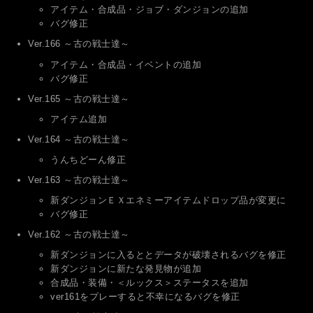
アイテム・合成品・ジョブ・ダンジョンの追加
バグ修正
Ver.166 ～古の戦士達～
アイテム・合成品・イベントの追加
バグ修正
Ver.165 ～古の戦士達～
アイテム追加
Ver.164 ～古の戦士達～
うんちどーん修正
Ver.163 ～古の戦士達～
新ダンジョンＥＸエネミーアイテムドロップ品が変更に
バグ修正
Ver.162 ～古の戦士達～
新ダンジョンに入るととデータが破壊されるバグを修正
新ダンジョンに新たな発見物が追加
合成品・装備・＜ルックス＞ステータスを追加
ver161をプレーすると不幸になるバグを修正