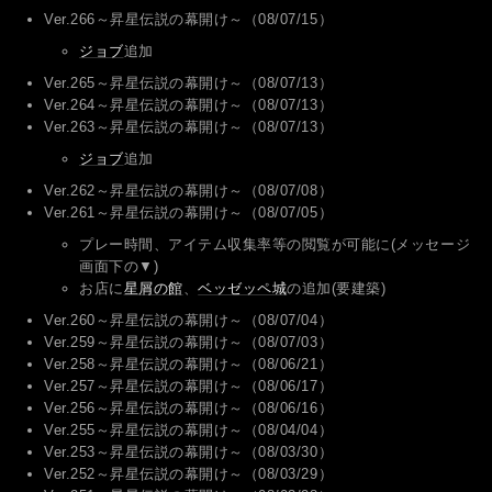
Ver.266～昇星伝説の幕開け～（08/07/15）
ジョブ
追加
Ver.265～昇星伝説の幕開け～（08/07/13）
Ver.264～昇星伝説の幕開け～（08/07/13）
Ver.263～昇星伝説の幕開け～（08/07/13）
ジョブ
追加
Ver.262～昇星伝説の幕開け～（08/07/08）
Ver.261～昇星伝説の幕開け～（08/07/05）
プレー時間、アイテム収集率等の閲覧が可能に(メッセージ
画面下の▼)
お店に
星屑の館
、
ベッゼッペ城
の追加(要建築)
Ver.260～昇星伝説の幕開け～（08/07/04）
Ver.259～昇星伝説の幕開け～（08/07/03）
Ver.258～昇星伝説の幕開け～（08/06/21）
Ver.257～昇星伝説の幕開け～（08/06/17）
Ver.256～昇星伝説の幕開け～（08/06/16）
Ver.255～昇星伝説の幕開け～（08/04/04）
Ver.253～昇星伝説の幕開け～（08/03/30）
Ver.252～昇星伝説の幕開け～（08/03/29）