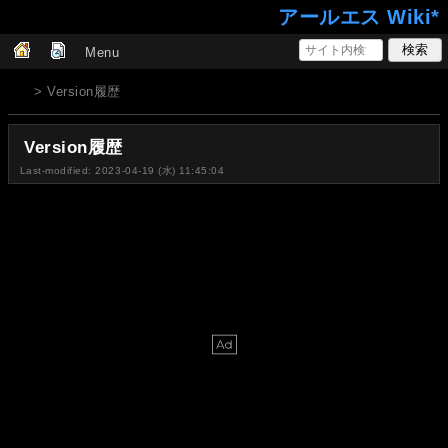
アールエス Wiki*
Menu
> Version履歴
Version履歴
Last-modified: 2023-04-19 (水) 11:45:04