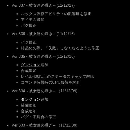
Ver.337～彼女達の囁き～(11/12/17)
ルックス依存アビリティの影響度を修正
アイテム追加
バグ修正
Ver.336～彼女達の囁き～(11/12/16)
バグ修正
結晶化の際、「失敗」しなくなるように修正
Ver.335～彼女達の囁き～(11/12/16)
ダンジョン
追加
合成追加
レベル400以上のステータスキャップ解除
コマンド待機時のCPU負荷を対処
Ver.334～彼女達の囁き～（11/12/09)
ダンジョン
追加
装備追加
合成追加
バグ・不具合の修正
Ver.333～彼女達の囁き～（11/12/09)