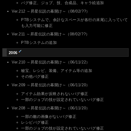
バグ修正、ジョブ、技、合成品、キャラ絵追加
Ver.212 ～昇星伝説の幕開け～（08/02/??）
PTBシステムで、余計なスペースが各行の末尾に入っていて
も入力可能に修正
Ver.211 ～昇星伝説の幕開け～（08/02/??）
PTBシステムの追加
2006
Ver.210 ～昇星伝説の幕開け～（06/11/22）
秘宝、レシピ、装備、アイテム等の追加
その他バグ修正
Ver.209 ～昇星伝説の幕開け～（06/11/20）
アイテム効果が反映されないバグ修正
一部のジョブの技が設定されていないバグ修正
Ver.208 ～昇星伝説の幕開け～（06/11/20）
一部の敵の画像がないバグ修正
レシピバグ修正
一部のジョブの技が設定されていないバグ修正