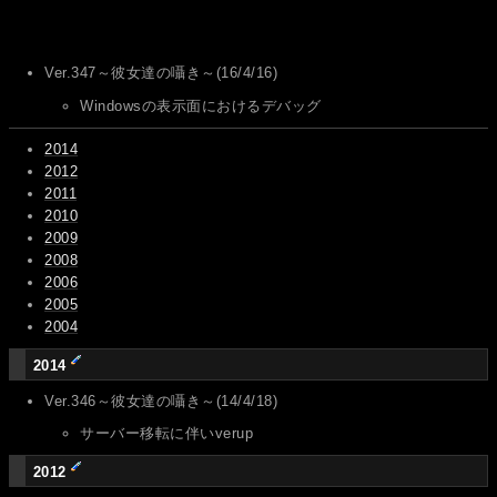
Ver.347～彼女達の囁き～(16/4/16)
Windowsの表示面におけるデバッグ
2014
2012
2011
2010
2009
2008
2006
2005
2004
2014
Ver.346～彼女達の囁き～(14/4/18)
サーバー移転に伴いverup
2012