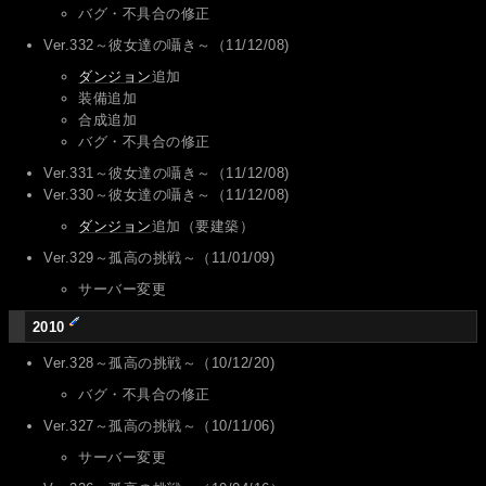
バグ・不具合の修正
Ver.332～彼女達の囁き～（11/12/08)
ダンジョン
追加
装備追加
合成追加
バグ・不具合の修正
Ver.331～彼女達の囁き～（11/12/08)
Ver.330～彼女達の囁き～（11/12/08)
ダンジョン
追加（要建築）
Ver.329～孤高の挑戦～（11/01/09)
サーバー変更
2010
Ver.328～孤高の挑戦～（10/12/20)
バグ・不具合の修正
Ver.327～孤高の挑戦～（10/11/06)
サーバー変更