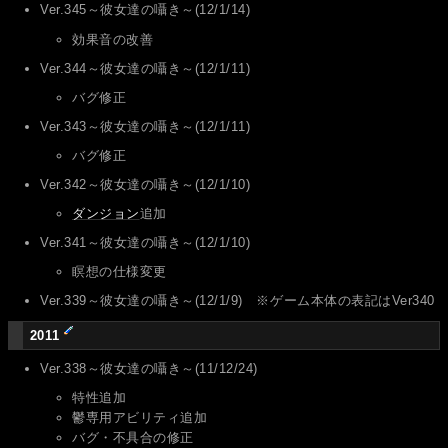
Ver.345～彼女達の囁き～(12/1/14)
効果音の改善
Ver.344～彼女達の囁き～(12/1/11)
バグ修正
Ver.343～彼女達の囁き～(12/1/11)
バグ修正
Ver.342～彼女達の囁き～(12/1/10)
ダンジョン
追加
Ver.341～彼女達の囁き～(12/1/10)
瞑想の仕様変更
Ver.339～彼女達の囁き～(12/1/9) ※ゲーム本体の表記はVer340
2011
Ver.338～彼女達の囁き～(11/12/24)
特性追加
鬱専用アビリティ追加
バグ・不具合の修正