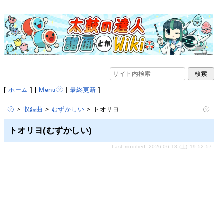
[
ホーム
] [
Menu
|
最終更新
]
>
収録曲
>
むずかしい
> トオリヨ
トオリヨ(むずかしい)
Last-modified: 2026-06-13 (土) 19:52:57