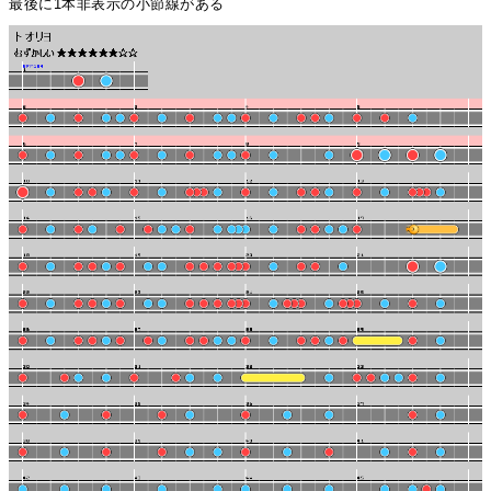
最後に1本非表示の小節線がある