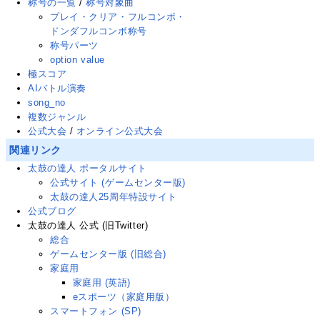
称号の一覧
/
称号対象曲
プレイ・クリア・フルコンボ・
ドンダフルコンボ称号
称号パーツ
option value
極スコア
AIバトル演奏
song_no
複数ジャンル
公式大会
/
オンライン公式大会
関連リンク
太鼓の達人 ポータルサイト
公式サイト (ゲームセンター版)
太鼓の達人25周年特設サイト
公式ブログ
太鼓の達人 公式
(旧Twitter
)
総合
ゲームセンター版 (旧総合)
家庭用
家庭用 (英語)
eスポーツ（家庭用版）
スマートフォン (SP)