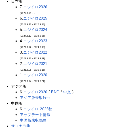
日本版
7.
ニジイロ2026
(2026.3.25～)
6.
ニジイロ2025
(2025.3.26～2026.3.24)
5.
ニジイロ2024
(2024.3.13～2025.3.25)
4.
ニジイロ2023
(2023.3.22～2024.3.12)
3.
ニジイロ2022
(2022.3.16～2023.3.21)
2.
ニジイロ2021
(2021.3.25～2022.3.15)
1.
ニジイロ2020
(2020.3.24～2021.3.24)
アジア版
6.
ニジイロ2026
(
ENG
/
中文
)
アジア版未収録曲
中国版
6.
ニジイロ 2026秋
アップデート情報
中国版未収録曲
サヨナラ曲