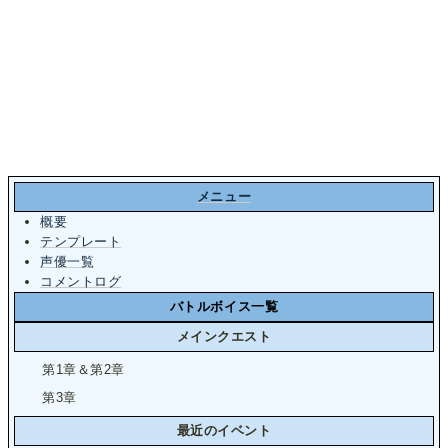
メニュー
概要
テンプレート
声優一覧
コメントログ
バトルボイス一覧
メインクエスト
第1章＆第2章
第3章
最近のイベント