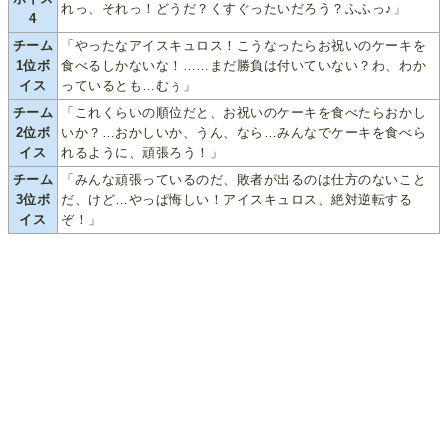
れっ、それっ！どうだ？くすぐったいだろう？ふふっ♪」
4
チーム
「やったなアイスキュロス！こうなったらお祝いのケーキを
1位ボ
食べるしかないな！……まだ勝負は付いていない？わ、わか
イス
っているとも…むぅ」
チーム
「これくらいの順位だと、お祝いのケーキを食べたらおかし
2位ボ
いか？…おかしいか、うん、なら…みんなでケーキを食べら
イス
れるように、頑張ろう！」
チーム
「みんな頑張っているのだ、敗者が出るのは仕方のないこと
3位ボ
だ、けど…やっぱ悔しい！アイスキュロス、絶対逆転する
イス
ぞ！」