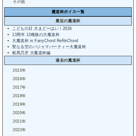
その他
魔道杯ボイス一覧
最近の魔道杯
こどもの日 大まどーはい！2026
13周年 13種族の大魔道杯
大魔道杯 in FairyChord ReReChord
聖なる空のパジャマパーティー大魔道杯
範馬刃牙 大魔道杯編
過去の魔道杯
2015年
2016年
2017年
2018年
2019年
2020年
2021年
2022年