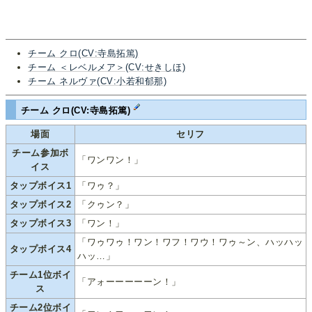
チーム クロ(CV:寺島拓篤)
チーム ＜レベルメア＞(CV:せきしほ)
チーム ネルヴァ(CV:小若和郁那)
チーム クロ(CV:寺島拓篤)
場面
セリフ
チーム参加ボ
「ワンワン！」
イス
タップボイス1
「ワゥ？」
タップボイス2
「クゥン？」
タップボイス3
「ワン！」
「ワゥワゥ！ワン！ワフ！ワウ！ワゥ～ン、ハッハッ
タップボイス4
ハッ…」
チーム1位ボイ
「アォーーーーーン！」
ス
チーム2位ボイ