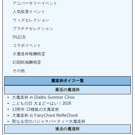
アニバーサリーイベント
人気投票イベント
ウィズセレクション
プラチナセレクション
DL記念
コラボイベント
大魔道杯報酬精霊
幻闘戦報酬精霊
その他
魔道杯ボイス一覧
最近の魔道杯
大魔道杯 in Diablo Summer Clinic
こどもの日 大まどーはい！2026
13周年 13種族の大魔道杯
大魔道杯 in FairyChord ReReChord
聖なる空のパジャマパーティー大魔道杯
過去の魔道杯