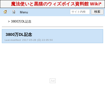
魔法使いと黒猫のウィズボイス資料館 Wiki*
Menu
> 3800万DL記念
3800万DL記念
Last-modified: 2017-05-28 (日) 22:05:50