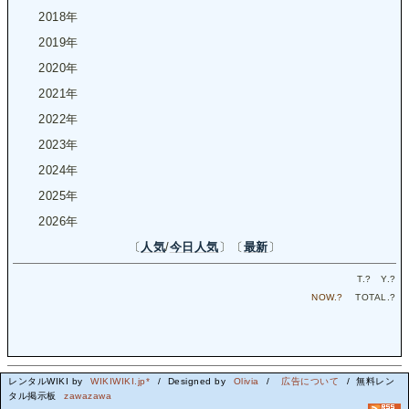
2018年
2019年
2020年
2021年
2022年
2023年
2024年
2025年
2026年
〔
人気
/
今日人気
〕〔
最新
〕
T.
?
Y.
?
NOW.
?
TOTAL.
?
レンタルWIKI by
WIKIWIKI.jp*
/ Designed by
Olivia
/
広告について
/ 無料レン
タル掲示板
zawazawa