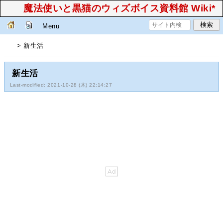
魔法使いと黒猫のウィズボイス資料館 Wiki*
Menu
> 新生活
新生活
Last-modified: 2021-10-28 (木) 22:14:27