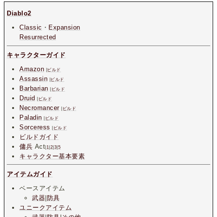
Diablo2
Classic
・
Expansion
Resurrected
キャラクターガイド
Amazon
|
ビルド
Assassin
|
ビルド
Barbarian
|
ビルド
Druid
|
ビルド
Necromancer
|
ビルド
Paladin
|
ビルド
Sorceress
|
ビルド
ビルドガイド
傭兵
Act
|
1
|
2
|
3
|
5
キャラクター基本要素
アイテムガイド
ベースアイテム
武器
|
防具
ユニークアイテム