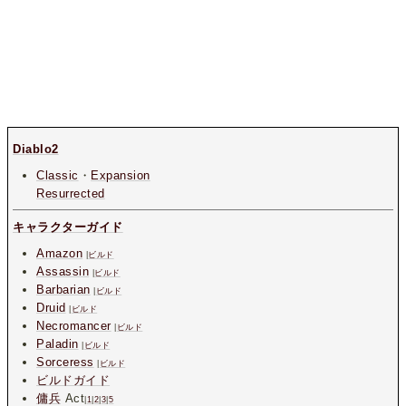
Diablo2
Classic
・
Expansion
Resurrected
キャラクターガイド
Amazon
|
ビルド
Assassin
|
ビルド
Barbarian
|
ビルド
Druid
|
ビルド
Necromancer
|
ビルド
Paladin
|
ビルド
Sorceress
|
ビルド
ビルドガイド
傭兵
Act
|
1
|
2
|
3
|
5