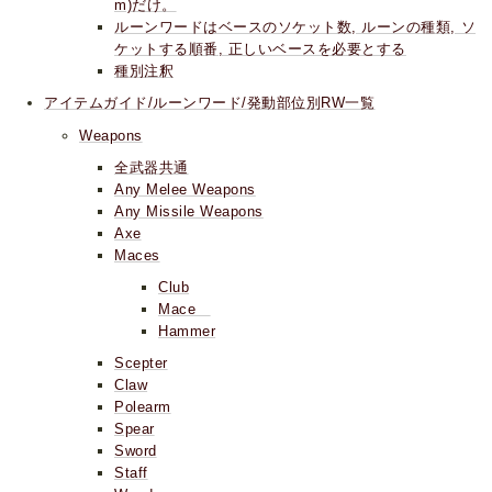
m)だけ。
ルーンワードはベースのソケット数, ルーンの種類, ソ
ケットする順番, 正しいベースを必要とする
種別注釈
アイテムガイド/ルーンワード/発動部位別RW一覧
Weapons
全武器共通
Any Melee Weapons
Any Missile Weapons
Axe
Maces
Club
Mace
Hammer
Scepter
Claw
Polearm
Spear
Sword
Staff