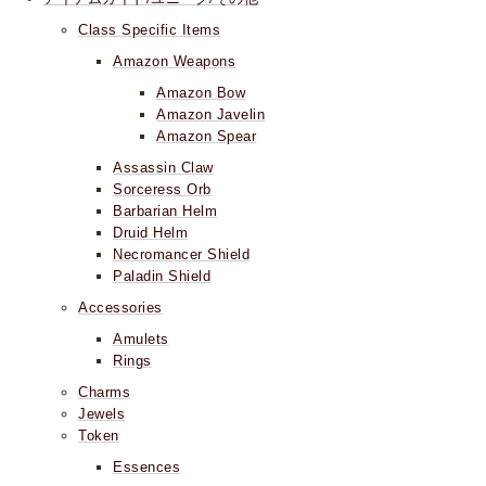
Class Specific Items
Amazon Weapons
Amazon Bow
Amazon Javelin
Amazon Spear
Assassin Claw
Sorceress Orb
Barbarian Helm
Druid Helm
Necromancer Shield
Paladin Shield
Accessories
Amulets
Rings
Charms
Jewels
Token
Essences