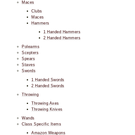
Maces
Clubs
Maces
Hammers
1 Handed Hammers
2 Handed Hammers
Polearms
Scepters
Spears
Staves
Swords
1 Handed Swords
2 Handed Swords
Throwing
Throwing Axes
Throwing Knives
Wands
Class Specific Items
Amazon Weapons