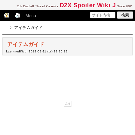
D2
X Spoiler Wiki J
2ch DiabloII Thread Presents
Since 2004
Menu
> アイテムガイド
アイテムガイド
Last-modified: 2012-09-11 (火) 22:25:19