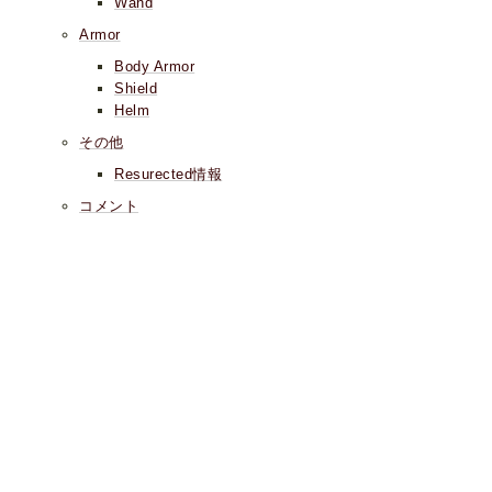
Wand
Armor
Body Armor
Shield
Helm
その他
Resurected情報
コメント