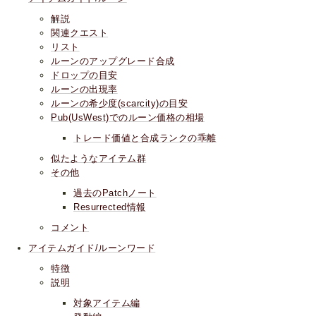
解説
関連クエスト
リスト
ルーンのアップグレード合成
ドロップの目安
ルーンの出現率
ルーンの希少度(scarcity)の目安
Pub(UsWest)でのルーン価格の相場
トレード価値と合成ランクの乖離
似たようなアイテム群
その他
過去のPatchノート
Resurrected情報
コメント
アイテムガイド/ルーンワード
特徴
説明
対象アイテム編