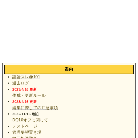
案内
議論スレ@101
過去ログ
2023/4/16 更新
作成・更新ルール
2023/4/16 更新
編集に際しての注意事項
2022/11/16 追記
DQ10オフに関して
テストページ
管理要望置き場