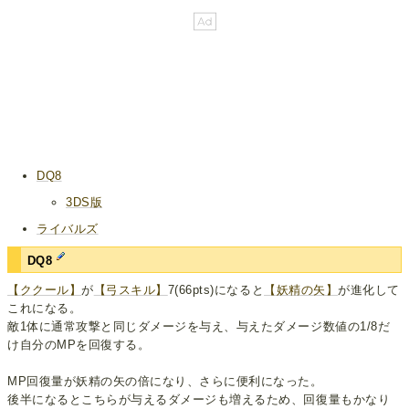
DQ8
3DS版
ライバルズ
DQ8
【ククール】
が
【弓スキル】
7(66pts)になると
【妖精の矢】
が進化して
これになる。
敵1体に通常攻撃と同じダメージを与え、与えたダメージ数値の1/8だ
け自分のMPを回復する。
MP回復量が妖精の矢の倍になり、さらに便利になった。
後半になるとこちらが与えるダメージも増えるため、回復量もかなり