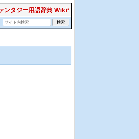
ンタジー用語辞典 Wiki*