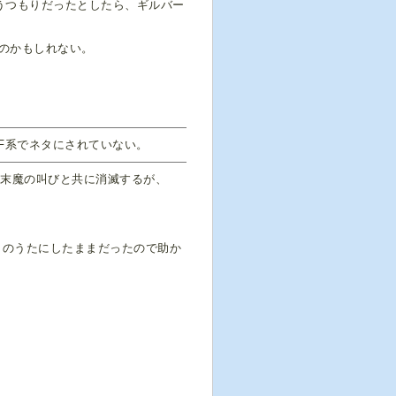
うつもりだったとしたら、ギルバー
のかもしれない。
F系でネタにされていない。
断末魔の叫びと共に消滅するが、
くのうたにしたままだったので助か