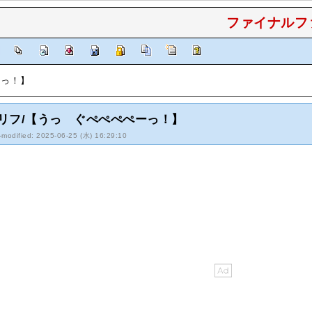
ファイナルファ
]
ーっ！】
リフ/【うっ ぐぺぺぺぺーっ！】
-modified: 2025-06-25 (水) 16:29:10