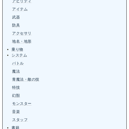
アビリティ
アイテム
武器
防具
アクセサリ
地名・地形
乗り物
システム
バトル
魔法
青魔法・敵の技
特技
幻獣
モンスター
音楽
スタッフ
書籍