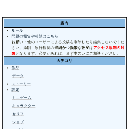
案内
ルール
問題の報告や相談はこちら
お願い
：他のユーザーによる投稿を削除したり編集しないでくだ
さい。添削、改行程度の
些細かつ頻繁な改変
は
アクセス規制の対
象
となります。必要があれば、まず本スレにご相談ください。
カテゴリ
作品
データ
ストーリー
設定
ミニゲーム
キャラクター
セリフ
ジョブ