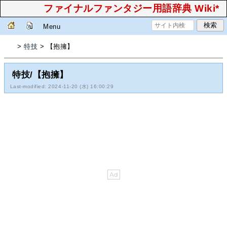
ファイナルファンタジー用語辞典 Wiki*
Menu
>
特技
> 【抱擁】
特技/【抱擁】
Last-modified: 2024-11-20 (水) 16:00:29