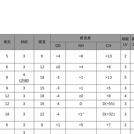
硬直差
相殺
発生
持続
硬直
LV
GD
NH
CH
5
3
6
+4
+8
+10
2
6
3
12
±0
+4
+8
3
4
8
18
-3
+1
+13
5
(
詳細
)
9
3
15
-3
+1
+5
3
12
3
18
-4
±0
+8
4
12
3
16
-4
D
D(+55)
3
18
3
22
-4
+1
*
D(+32)
3
6
3
9
+1
+5
+7
2
3