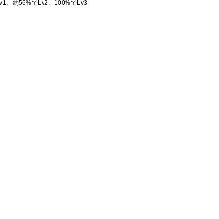
1、約56%でLv2、100%でLv3