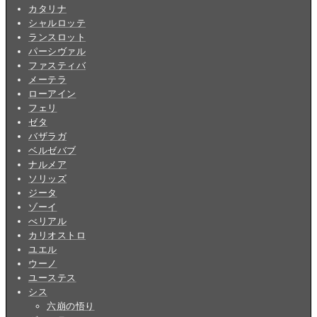
カタリナ
シャルロッテ
ランスロット
パーシヴァル
ファスティバ
メーテラ
ローアイン
フェリ
ゼタ
バザラガ
ベルゼバブ
ナルメア
ソリッズ
ジータ
ゾーイ
べリアル
カリオストロ
ユエル
ウーノ
ユーステス
シス
六崩の悟り