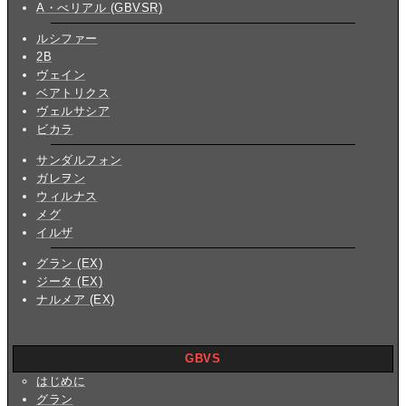
A・べリアル (GBVSR)
ルシファー
2B
ヴェイン
ベアトリクス
ヴェルサシア
ビカラ
サンダルフォン
ガレヲン
ウィルナス
メグ
イルザ
グラン (EX)
ジータ (EX)
ナルメア (EX)
GBVS
はじめに
グラン