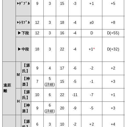
▶ﾀﾞﾌﾞﾙ
9
3
15
-3
+1
+5
▶ﾄﾘﾌﾟﾙ
12
3
18
-4
±0
+8
▶下段
12
3
16
-4
D
D(+55)
▶中段
18
3
22
-4
+1
*
D(+32)
【源
9
4
17
-6
-2
+2
氏】
M
【神
5
7
15
-5
-1
+3
楽】
(
詳細
)
遠距
離
【源
10
6
22
-11
-7
+1
氏】
H
【神
6
9
20
-9
-5
+3
楽】
(
詳細
)
【源
6
3
10
-2
+2
+4