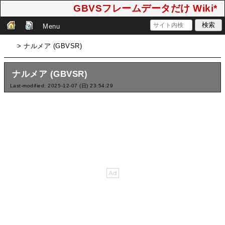
GBVSフレームデータだけ Wiki*
Menu
> ナルメア (GBVSR)
ナルメア (GBVSR)
Last-modified: 2025-12-07 (日) 23:54:29