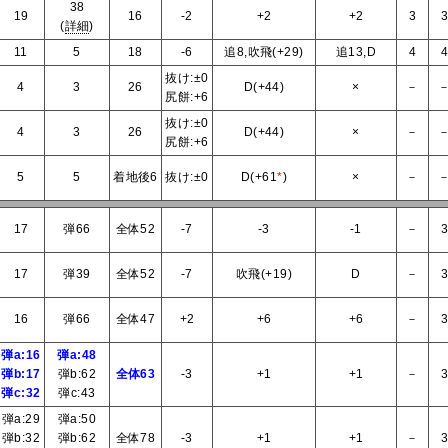
38
19
16
-2
+2
+2
3
(
詳細
)
11
5
18
-6
追8,吹飛(+29)
追13,D
4
抜け:±0
4
3
26
D(+44)
×
－
尻餅:+6
抜け:±0
4
3
26
D(+44)
×
－
尻餅:+6
5
5
着地後6
抜け:±0
D(+61
*
)
×
－
17
弾66
全体52
-7
-3
-1
－
17
弾39
全体52
-7
吹飛(+19)
D
－
16
弾66
全体47
+2
+6
+6
－
弾a:16
弾a:48
弾b:17
弾b:62
全体63
-3
+1
+1
－
弾c:32
弾c:43
弾a:29
弾a:50
弾b:32
弾b:62
全体78
-3
+1
+1
－