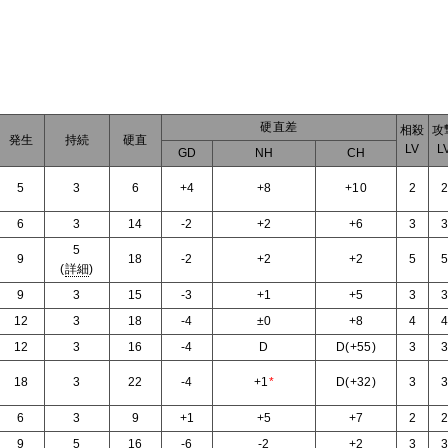
硬直差
相殺
攻
発生
持続
硬直
LV
L
GD
NH
CH
5
3
6
+4
+8
+10
2
6
3
14
-2
+2
+6
3
5
9
18
-2
+2
+2
5
(
詳細
)
9
3
15
-3
+1
+5
3
12
3
18
-4
±0
+8
4
12
3
16
-4
D
D(+55)
3
18
3
22
-4
+1
*
D(+32)
3
6
3
9
+1
+5
+7
2
9
5
16
-6
-2
+2
3