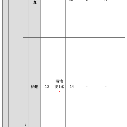
直
着地
始動
10
後1迄
14
－
－
*
↓