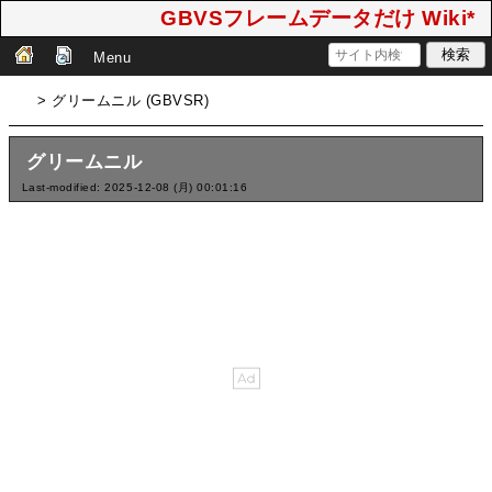
GBVSフレームデータだけ Wiki*
Menu
> グリームニル (GBVSR)
グリームニル
Last-modified: 2025-12-08 (月) 00:01:16