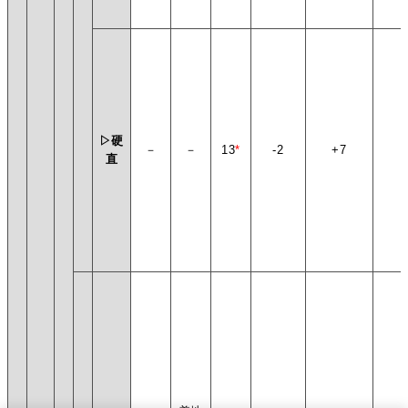
▷硬
－
－
13
*
-2
+7
+
直