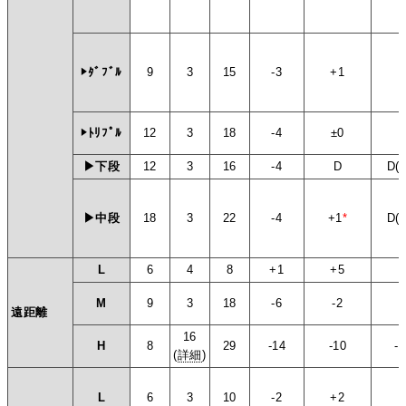
▶ﾀﾞﾌﾞﾙ
9
3
15
-3
+1
+
▶ﾄﾘﾌﾟﾙ
12
3
18
-4
±0
+
▶下段
12
3
16
-4
D
D(+
▶中段
18
3
22
-4
+1
*
D(+
L
6
4
8
+1
+5
+
M
9
3
18
-6
-2
+
遠距離
16
H
8
29
-14
-10
-
(
詳細
)
L
6
3
10
-2
+2
+