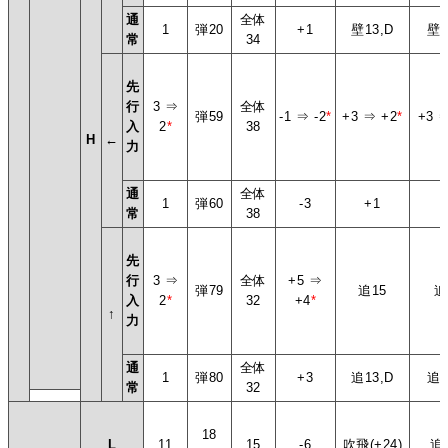
通
全体
1
弾20
+1
壁13,D
壁1
常
34
先
行
3 ⇒
全体
弾59
-1 ⇒ -2
*
+3 ⇒ +2
*
+3 
入
2
*
38
H
←
力
通
全体
1
弾60
-3
+1
+
常
38
先
行
3 ⇒
全体
+5 ⇒
弾79
追15
追
入
2
*
32
+4
*
↑
力
通
全体
1
弾80
+3
追13,D
追1
常
32
18
L
11
15
-6
吹飛(+24)
追5