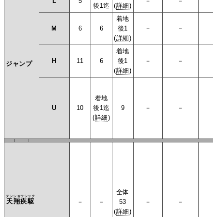
L
5
－
－
後1迄
(
詳細
)
着地
M
6
6
後1
－
－
(
詳細
)
着地
H
11
6
後1
－
－
ジャンプ
(
詳細
)
着地
U
10
後1迄
9
－
－
(
詳細
)
全体
テンショウシック
天翔疾駆
－
－
53
－
－
(
詳細
)