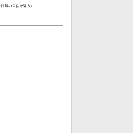
か距離の単位が違う)