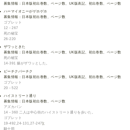
募集情報：日本版初出巻数、ページ数、UK版表記、初出巻数、ページ数
ハーマイオニーがゲホゲホ
募集情報：日本版初出巻数、ページ数
ゴブレット
12－267
死の秘宝
26-220
ザワッときた
募集情報：日本版初出巻数、ページ数、UK版表記、初出巻数、ページ数
死の秘宝
14-391 腸がザワッとした。
ピーチクパーチク
募集情報：日本版初出巻数、ページ数、UK版表記、初出巻数、ページ数
ゴブレット
20－522
ハイストリート通り
募集情報：日本版初出巻数、ページ数
アズカバン
14－360 二人は中心街のハイストリート通りを歩いた。
ゴブレット
19-492,24-131,27-247
};
騎士団