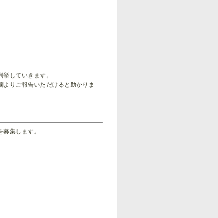
列挙していきます。
欄よりご報告いただけると助かりま
を募集します。