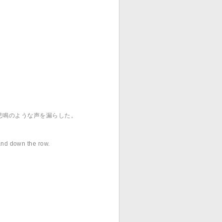
と悲鳴のような声を漏らした。
and down the row.