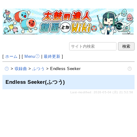
[
ホーム
] [
Menu
|
最終更新
]
>
収録曲
>
ふつう
> Endless Seeker
Endless Seeker(ふつう)
Last-modified: 2026-05-04 (月) 21:52:58