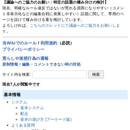
【議論へのご協力のお願い：特定の話題の棲み分けの検討】
現在、明確なルール違反ではないが荒れる原因になりやすい（コメン
ト非表示化などの編集合戦に発展しやすい）話題に関して、専用のペ
ージを設けて棲み分ける案を検討しています。
よろしければ、
こちらのスレッドにて議論へのご協力をお願いしま
す
。
当Wikiでのルール
/
利用規約
（必読）
プライバシーポリシー
荒らしや迷惑行為の通報
規制情報 / 編集・コメントできない時の対処
サイト内を検索:
現在
?
人が閲覧中です
基本情報
システム
基本システム
配点
基本の遊び方 (アーケード版)
よくある質問