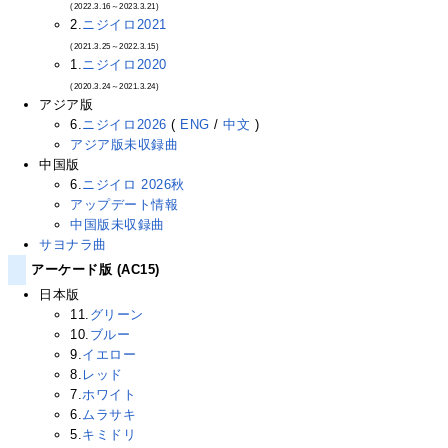
(2022.3.16～2023.3.21)
2.
ニジイロ2021
(2021.3.25～2022.3.15)
1.
ニジイロ2020
(2020.3.24～2021.3.24)
アジア版
6.
ニジイロ2026
(
ENG
/
中文
)
アジア版未収録曲
中国版
6.
ニジイロ 2026秋
アップデート情報
中国版未収録曲
サヨナラ曲
アーケード版 (AC15)
日本版
11.
グリーン
10.
ブルー
9.
イエロー
8.
レッド
7.
ホワイト
6.
ムラサキ
5.
キミドリ