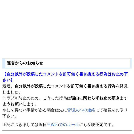
運営からのお知らせ
【自分以外が投稿したコメントを許可無く書き換える行為はお止め下
さい】
最近、
自分以外が投稿したコメントを許可無く書き換える行為
を発見
しました。
トラブル防止のため、こうした行為は
理由に関わらずお止め頂きます
ようお願いします
。
やむを得ない事情がある場合は先に
管理人への連絡
にて確認をお取り
下さい。
上記につきましては近日
当Wikiでのルール
にも反映予定です。