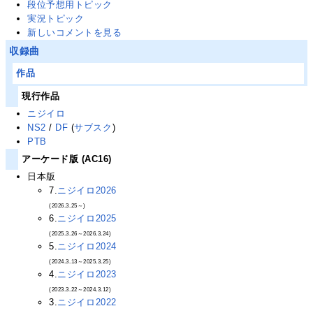
段位予想用トピック
実況トピック
新しいコメントを見る
収録曲
作品
現行作品
ニジイロ
NS2
/
DF
(
サブスク
)
PTB
アーケード版 (AC16)
日本版
7.
ニジイロ2026
(2026.3.25～)
6.
ニジイロ2025
(2025.3.26～2026.3.24)
5.
ニジイロ2024
(2024.3.13～2025.3.25)
4.
ニジイロ2023
(2023.3.22～2024.3.12)
3.
ニジイロ2022