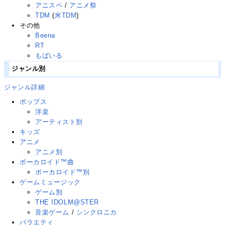
アニスペ
/
アニメ祭
TDM
(
米TDM
)
その他
Beena
RT
もばいる
ジャンル別
ジャンル詳細
ポップス
洋楽
アーティスト別
キッズ
アニメ
アニメ別
ボーカロイド™曲
ボーカロイド™別
ゲームミュージック
ゲーム別
THE IDOLM@STER
音楽ゲーム
/
シンクロニカ
バラエティ