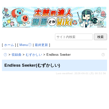
[
ホーム
] [
Menu
|
最終更新
]
>
収録曲
>
むずかしい
> Endless Seeker
Endless Seeker(むずかしい)
Last-modified: 2026-06-01 (月) 00:52:56