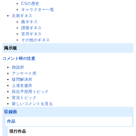
CSの歴史
キャラクター一覧
太鼓ギネス
曲ギネス
譜面ギネス
音符ギネス
その他のギネス
掲示板
コメント時の注意
雑談所
アンケート所
疑問解決所
上達支援所
段位予想用トピック
実況トピック
新しいコメントを見る
収録曲
作品
現行作品