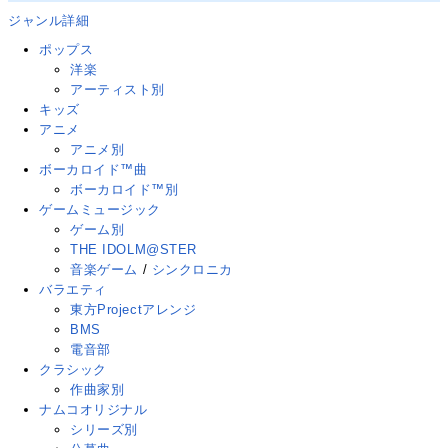
ジャンル詳細
ポップス
洋楽
アーティスト別
キッズ
アニメ
アニメ別
ボーカロイド™曲
ボーカロイド™別
ゲームミュージック
ゲーム別
THE IDOLM@STER
音楽ゲーム
/
シンクロニカ
バラエティ
東方Projectアレンジ
BMS
電音部
クラシック
作曲家別
ナムコオリジナル
シリーズ別