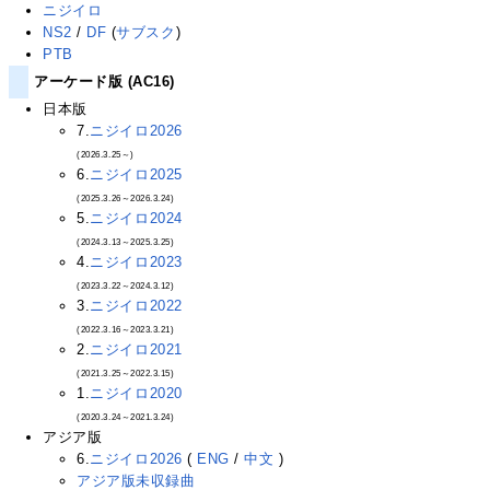
ニジイロ
NS2
/
DF
(
サブスク
)
PTB
アーケード版 (AC16)
日本版
7.
ニジイロ2026
(2026.3.25～)
6.
ニジイロ2025
(2025.3.26～2026.3.24)
5.
ニジイロ2024
(2024.3.13～2025.3.25)
4.
ニジイロ2023
(2023.3.22～2024.3.12)
3.
ニジイロ2022
(2022.3.16～2023.3.21)
2.
ニジイロ2021
(2021.3.25～2022.3.15)
1.
ニジイロ2020
(2020.3.24～2021.3.24)
アジア版
6.
ニジイロ2026
(
ENG
/
中文
)
アジア版未収録曲