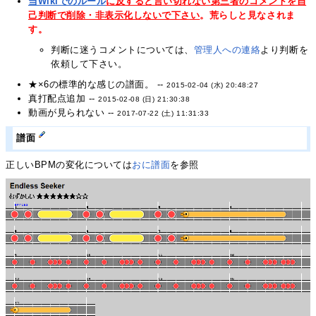
当Wikiでのルール
に反すると言い切れない第三者のコメントを自
己判断で削除・非表示化しないで下さい
。荒らしと見なされま
す。
判断に迷うコメントについては、
管理人への連絡
より判断を
依頼して下さい。
★×6の標準的な感じの譜面。 --
2015-02-04 (水) 20:48:27
真打配点追加 --
2015-02-08 (日) 21:30:38
動画が見られない --
2017-07-22 (土) 11:31:33
譜面
正しいBPMの変化については
おに譜面
を参照