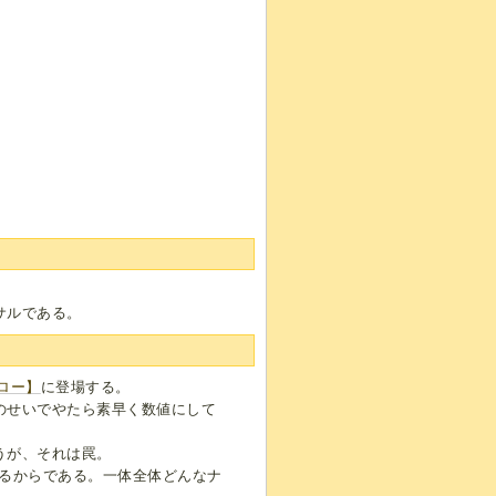
サルである。
ロー】
に登場する。
のせいでやたら素早く数値にして
うが、それは罠。
あるからである。一体全体どんなナ