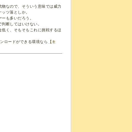
代物なので、そういう意味では威力
ナッツ落としか。
ヤーも多いだろう。
で判断してはいけない。
は低く、そもそもこれに挑戦するほ
ウンロードができる環境なら
【キ