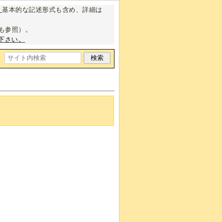
。
基本的な記述形式も含め、詳細は
も参照）。
下さい。