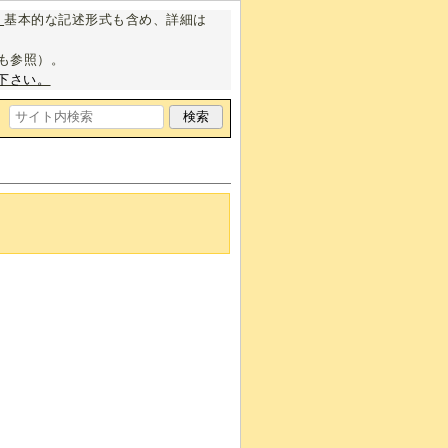
。
基本的な記述形式も含め、詳細は
も参照）。
下さい。