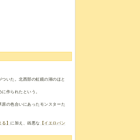
がついた。北西部の虹鏡の湖のほと
めに作られたという。
草原の色合いにあったモンスターた
まる】
に加え、凶悪な
【イエロバン