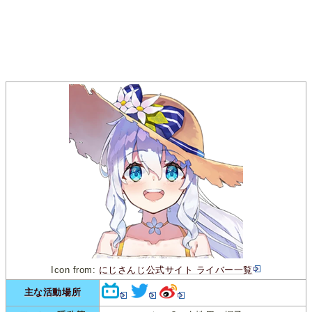
Icon from:
にじさんじ公式サイト ライバー一覧
主な活動場所