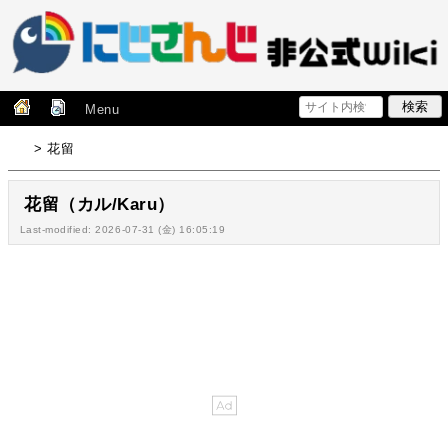
Menu
> 花留
花留（カル/Karu）
Last-modified: 2026-07-31 (金) 16:05:19