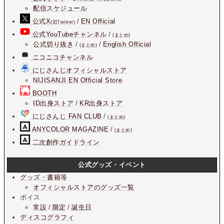
配信スケジュール
公式X
/
EN Official
(旧Twitter)
公式YouTubeチャンネル
/
(まとめ)
公式切り抜き
/
/
English Official
(まとめ)
ニコニコチャンネル
にじさんじオフィシャルストア
NIJISANJI EN Official Store
BOOTH
ID出身ストア
/
KR出身ストア
にじさんじ FAN CLUB
/
(まとめ)
ANYCOLOR MAGAZINE
/
(まとめ)
二次創作ガイドライン
公式グッズ・イベント
グッズ・書籍等
オフィシャルストアのグッズ一覧
ボイス
常設
/
限定
/
誕生日
ディスコグラフィ