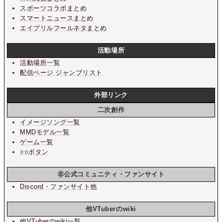
スポーツコラボまとめ
スマートニュースまとめ
エイプリルフールネタまとめ
活動場所
活動場所一覧
配信ページ ジャンプリスト
外部リンク
二次創作
イメージソング一覧
MMDモデル一覧
ゲーム一覧
○○ボタン
非公式コミュニティ・ファンサイト
Discord・ファンサイト他
他VTuberのwiki
他VTuberのwiki一覧