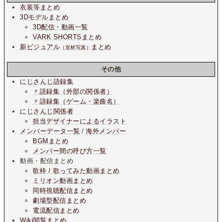
衣装等まとめ
3Dモデルまとめ
3D配信・動画一覧
VARK SHORTSまとめ
新ビジュアル
まとめ
（宣材写真）
その他
にじさんじ語録集
〃語録集（外部の関係者）
〃語録集（ゲーム・楽曲名）
にじさんじ関係者
担当デザイナーによるイラスト
メンバーデータ一覧
/
海外メンバー
BGMまとめ
メンバー間の呼び方一覧
動画・配信まとめ
歌枠 / 歌ってみた動画まとめ
ミリオン動画まとめ
同時視聴配信まとめ
劇場型配信まとめ
電流配信まとめ
Wiki閲覧まとめ