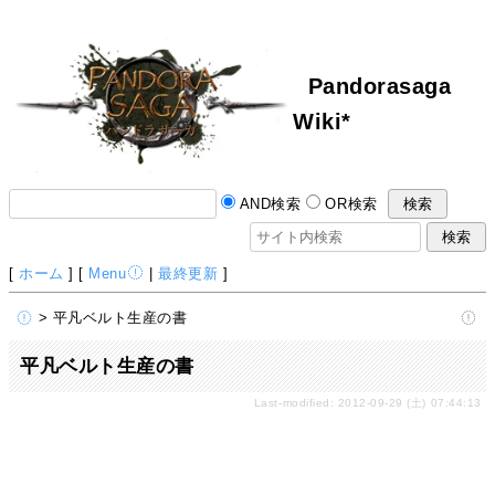
Pandorasaga
Wiki*
AND検索
OR検索
[
ホーム
] [
Menu
|
最終更新
]
> 平凡ベルト生産の書
平凡ベルト生産の書
Last-modified: 2012-09-29 (土) 07:44:13