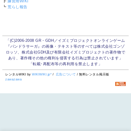
┣
練習用WIKI
┗
荒らし報告
「(C)2006-2008 GR・GDH／イズミプロジェクトオンラインゲーム
『パンドラサーガ』の画像・テキスト等のすべては株式会社ゴンゾ
ロッソ、株式会社GDH及び有限会社イズミプロジェクトの著作物で
あり、著作権その他の権利を侵害する行為は禁止されています」
「転載･再配布等の再利用を禁止します」
レンタルWIKI by
WIKIWIKI.jp*
/
広告について
/ 無料レンタル掲示板
zawazawa