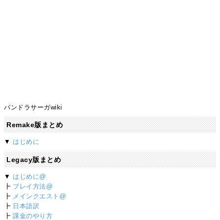
パンドラサーガwiki
Remake版まとめ
▼
はじめに
Legacy版まとめ
▼
はじめに@
┣
プレイ方法@
┣
メインクエスト@
┣
日本語訳
┣
課金のやり方