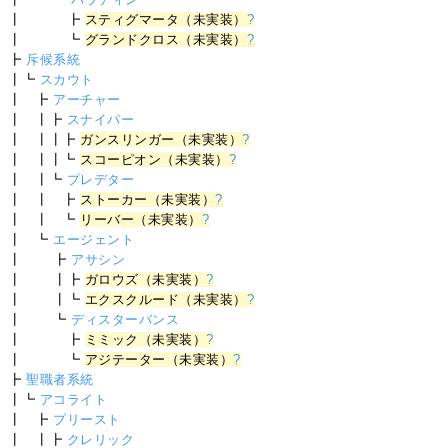
┃ ┣
スティグマータ（未実装）
?
┃ ┗
グランドクロス（未実装）
?
┣
斥候系統
┃┗
スカウト
┃ ┣
アーチャー
┃ ┃┣
スナイパー
┃ ┃┃┣
ガンスリンガー（未実装）
?
┃ ┃┃┗
スコーピオン（未実装）
?
┃ ┃┗
プレデター
┃ ┃ ┣
ストーカー（未実装）
?
┃ ┃ ┗
リーバー（未実装）
?
┃ ┗
エージェント
┃ ┣
アサシン
┃ ┃┣
ガロウズ（未実装）
?
┃ ┃┗
エクスクルード（未実装）
?
┃ ┗
ディスターバンス
┃ ┣
ミミック（未実装）
?
┃ ┗
アジテーター（未実装）
?
┣
聖職者系統
┃┗
アコライト
┃ ┣
プリースト
┃ ┃┣
クレリック