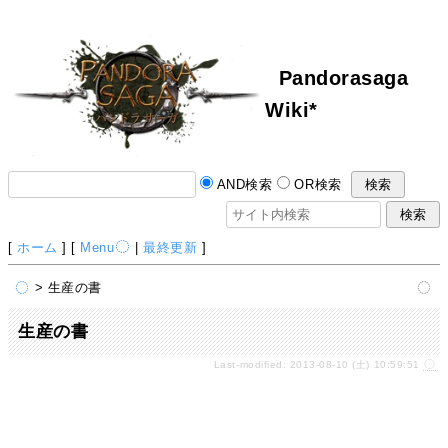
Pandorasaga
Wiki*
AND検索
OR検索
[
ホーム
] [
Menu
|
最終更新
]
> 生産の書
生産の書
Last-modified: 2013-08-10 (土) 10:59:51