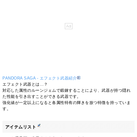
PANDORA SAGA - エフェクト武器紹介
エフェクト武器とは…？
対応した属性のルーンジェムで鍛錬することにより、武器が持つ隠れ
た性能を引き出すことができる武器です。
強化値が一定以上になると各属性特有の輝きを放つ特徴を持っていま
す。
アイテムリスト