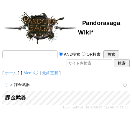
Pandorasaga
Wiki*
AND検索
OR検索
[
ホーム
] [
Menu
|
最終更新
]
> 課金武器
課金武器
Last-modified: 2012-09-06 (木) 09:42:02