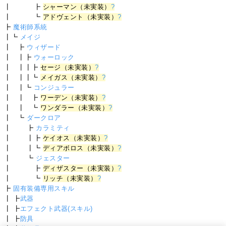
┃ ┣
シャーマン（未実装）
?
┃ ┗
アドヴェント（未実装）
?
┣
魔術師系統
┃┗
メイジ
┃ ┣
ウィザード
┃ ┃┣
ウォーロック
┃ ┃┃┣
セージ（未実装）
?
┃ ┃┃┗
メイガス（未実装）
?
┃ ┃┗
コンジュラー
┃ ┃ ┣
ワーデン（未実装）
?
┃ ┃ ┗
ワンダラー（未実装）
?
┃ ┗
ダークロア
┃ ┣
カラミティ
┃ ┃┣
ケイオス（未実装）
?
┃ ┃┗
ディアボロス（未実装）
?
┃ ┗
ジェスター
┃ ┣
ディザスター（未実装）
?
┃ ┗
リッチ（未実装）
?
┣
固有装備専用スキル
┃ ┣
武器
┃ ┣
エフェクト武器(スキル)
┃ ┣
防具