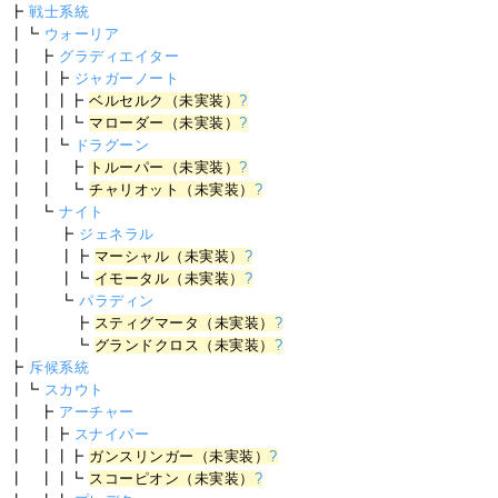
┣
戦士系統
┃┗
ウォーリア
┃ ┣
グラディエイター
┃ ┃┣
ジャガーノート
┃ ┃┃┣
ベルセルク（未実装）
?
┃ ┃┃┗
マローダー（未実装）
?
┃ ┃┗
ドラグーン
┃ ┃ ┣
トルーパー（未実装）
?
┃ ┃ ┗
チャリオット（未実装）
?
┃ ┗
ナイト
┃ ┣
ジェネラル
┃ ┃┣
マーシャル（未実装）
?
┃ ┃┗
イモータル（未実装）
?
┃ ┗
パラディン
┃ ┣
スティグマータ（未実装）
?
┃ ┗
グランドクロス（未実装）
?
┣
斥候系統
┃┗
スカウト
┃ ┣
アーチャー
┃ ┃┣
スナイパー
┃ ┃┃┣
ガンスリンガー（未実装）
?
┃ ┃┃┗
スコーピオン（未実装）
?