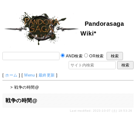
Pandorasaga
Wiki*
AND検索
OR検索
[
ホーム
] [
Menu
|
最終更新
]
> 戦争の時間@
戦争の時間@
Last-modified: 2023-10-07 (土) 19:53:26