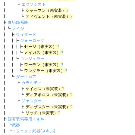
┃ ┗
エクソシスト
┃ ┣
シャーマン（未実装）
?
┃ ┗
アドヴェント（未実装）
?
┣
魔術師系統
┃┗
メイジ
┃ ┣
ウィザード
┃ ┃┣
ウォーロック
┃ ┃┃┣
セージ（未実装）
?
┃ ┃┃┗
メイガス（未実装）
?
┃ ┃┗
コンジュラー
┃ ┃ ┣
ワーデン（未実装）
?
┃ ┃ ┗
ワンダラー（未実装）
?
┃ ┗
ダークロア
┃ ┣
カラミティ
┃ ┃┣
ケイオス（未実装）
?
┃ ┃┗
ディアボロス（未実装）
?
┃ ┗
ジェスター
┃ ┣
ディザスター（未実装）
?
┃ ┗
リッチ（未実装）
?
┣
固有装備専用スキル
┃ ┣
武器
┃ ┣
エフェクト武器(スキル)