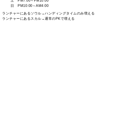
土 PM7:00～PM10:00
日 PM10:00～AM4:00
ランチャーにあるソウル→ハンディングタイムのみ増える
ランチャーにあるスカル→通常のPKで増える