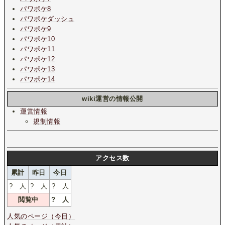
パワポケ8
パワポケダッシュ
パワポケ9
パワポケ10
パワポケ11
パワポケ12
パワポケ13
パワポケ14
wiki運営の情報公開
運営情報
規制情報
アクセス数
累計
昨日
今日
?
人
?
人
?
人
閲覧中
?
人
人気のページ（今日）