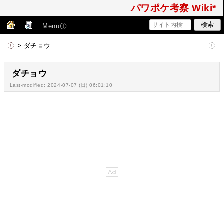
パワポケ考察 Wiki*
Menu
> ダチョウ
ダチョウ
Last-modified: 2024-07-07 (日) 06:01:10