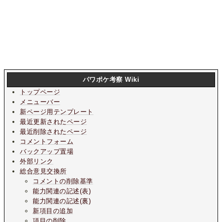
パワポケ考察 Wiki
トップページ
メニューバー
新ページ用テンプレート
最近更新されたページ
最近削除されたページ
コメントフォーム
バックアップ置場
外部リンク
総合意見交換所
コメントの削除基準
能力関連の記述(表)
能力関連の記述(裏)
新項目の追加
項目の削除