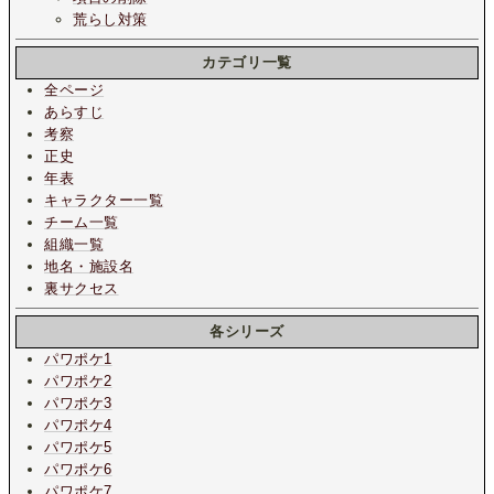
荒らし対策
カテゴリ一覧
全ページ
あらすじ
考察
正史
年表
キャラクター一覧
チーム一覧
組織一覧
地名・施設名
裏サクセス
各シリーズ
パワポケ1
パワポケ2
パワポケ3
パワポケ4
パワポケ5
パワポケ6
パワポケ7