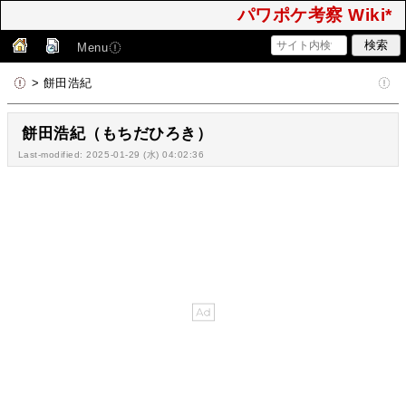
パワポケ考察 Wiki*
Menu
> 餅田浩紀
餅田浩紀（もちだひろき）
Last-modified: 2025-01-29 (水) 04:02:36