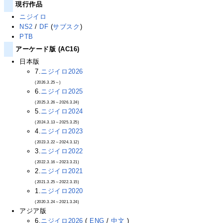
現行作品
ニジイロ
NS2
/
DF
(
サブスク
)
PTB
アーケード版 (AC16)
日本版
7.
ニジイロ2026
(2026.3.25～)
6.
ニジイロ2025
(2025.3.26～2026.3.24)
5.
ニジイロ2024
(2024.3.13～2025.3.25)
4.
ニジイロ2023
(2023.3.22～2024.3.12)
3.
ニジイロ2022
(2022.3.16～2023.3.21)
2.
ニジイロ2021
(2021.3.25～2022.3.15)
1.
ニジイロ2020
(2020.3.24～2021.3.24)
アジア版
6.
ニジイロ2026
(
ENG
/
中文
)