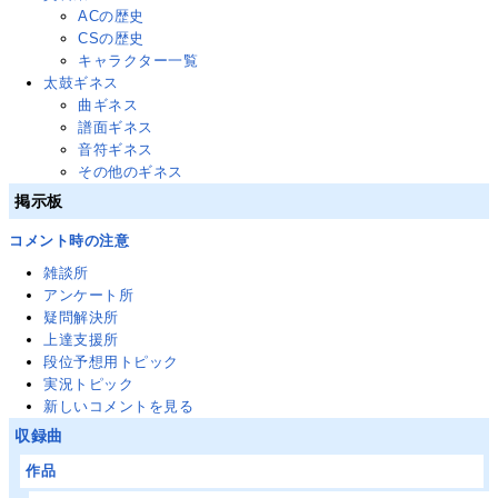
ACの歴史
CSの歴史
キャラクター一覧
太鼓ギネス
曲ギネス
譜面ギネス
音符ギネス
その他のギネス
掲示板
コメント時の注意
雑談所
アンケート所
疑問解決所
上達支援所
段位予想用トピック
実況トピック
新しいコメントを見る
収録曲
作品