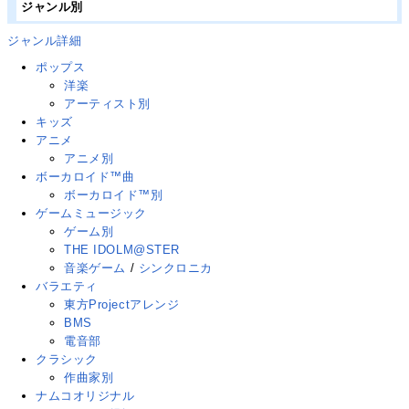
ジャンル別
ジャンル詳細
ポップス
洋楽
アーティスト別
キッズ
アニメ
アニメ別
ボーカロイド™曲
ボーカロイド™別
ゲームミュージック
ゲーム別
THE IDOLM@STER
音楽ゲーム
/
シンクロニカ
バラエティ
東方Projectアレンジ
BMS
電音部
クラシック
作曲家別
ナムコオリジナル