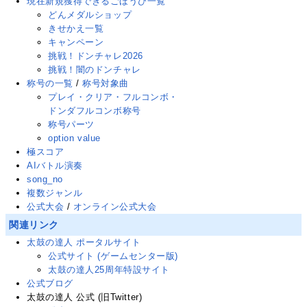
現在新規獲得できるごほうび一覧
どんメダルショップ
きせかえ一覧
キャンペーン
挑戦！ドンチャレ2026
挑戦！闇のドンチャレ
称号の一覧
/
称号対象曲
プレイ・クリア・フルコンボ・
ドンダフルコンボ称号
称号パーツ
option value
極スコア
AIバトル演奏
song_no
複数ジャンル
公式大会
/
オンライン公式大会
関連リンク
太鼓の達人 ポータルサイト
公式サイト (ゲームセンター版)
太鼓の達人25周年特設サイト
公式ブログ
太鼓の達人 公式
(旧Twitter
)