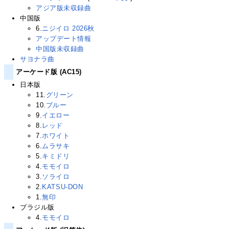
アジア版未収録曲
中国版
6.
ニジイロ 2026秋
アップデート情報
中国版未収録曲
サヨナラ曲
アーケード版 (AC15)
日本版
11.
グリーン
10.
ブルー
9.
イエロー
8.
レッド
7.
ホワイト
6.
ムラサキ
5.
キミドリ
4.
モモイロ
3.
ソライロ
2.
KATSU-DON
1.
無印
ブラジル版
4.
モモイロ