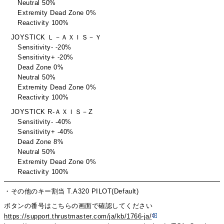
Neutral 50%
Extremity Dead Zone 0%
Reactivity 100%
JOYSTICK Ｌ－ＡＸＩＳ－Ｙ
Sensitivity- -20%
Sensitivity+ -20%
Dead Zone 0%
Neutral 50%
Extremity Dead Zone 0%
Reactivity 100%
JOYSTICK R-ＡＸＩＳ－Z
Sensitivity- -40%
Sensitivity+ -40%
Dead Zone 8%
Neutral 50%
Extremity Dead Zone 0%
Reactivity 100%
・その他のキー割当 T.A320 PILOT(Default)
ボタンの番号はこちらの画面で確認してください
https://support.thrustmaster.com/ja/kb/1766-ja/