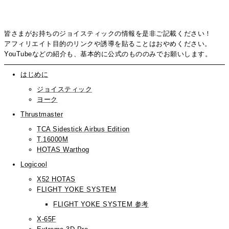
皆さまがお持ちのジョイスティックの情報を是非ご記載ください！
アフィリエイト目的のリンクや誘導を貼ることはおやめください。
YouTubeなどの紹介も、基本的に公式のもののみでお願いします。
はじめに
ジョイスティック
ヨーク
Thrustmaster
TCA Sidestick Airbus Edition
T.16000M
HOTAS Warthog
Logicool
X52 HOTAS
FLIGHT YOKE SYSTEM
FLIGHT YOKE SYSTEM 参考
X-65F