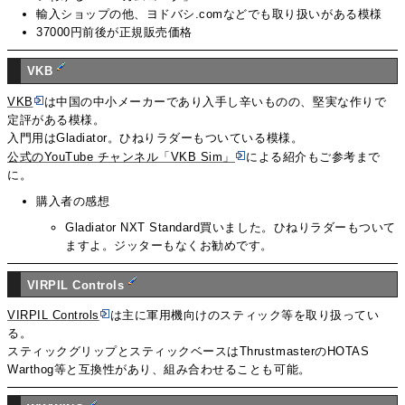
輸入ショップの他、ヨドバシ.comなどでも取り扱いがある模様
37000円前後が正規販売価格
VKB
VKB
は中国の中小メーカーであり入手し辛いものの、堅実な作りで
定評がある模様。
入門用はGladiator。ひねりラダーもついている模様。
公式のYouTube チャンネル「VKB Sim」
による紹介もご参考まで
に。
購入者の感想
Gladiator NXT Standard買いました。ひねりラダーもついて
ますよ。ジッターもなくお勧めです。
VIRPIL Controls
VIRPIL Controls
は主に軍用機向けのスティック等を取り扱ってい
る。
スティックグリップとスティックベースはThrustmasterのHOTAS
Warthog等と互換性があり、組み合わせることも可能。