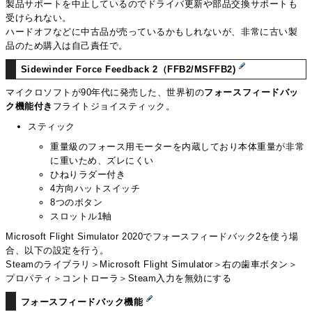
製品サポートを中止しているのでドライバ更新や部品交換サポートも
受けられない。
ハードオフなどに中古品が売っているかもしれないが、非常に古い製
品のため購入は自己責任で。
Sidewinder Force Feedback 2（FFB2/MSFFB2)
マイクロソフトが90年代に発売した、世界初の
フォースフィードバッ
ク機能付き
フライトジョイスティック。
スティック
重量級のフォース用モーターを内蔵しており本体重量が非常
に重いため、ズレにくい
ひねりラダー付き
4方向ハットスイッチ
8つのボタン
スロットル1軸
Microsoft Flight Simulator 2020でフォースフィードバック2を使う場
合、以下の設定を行う。
Steamのライブラリ＞Microsoft Flight Simulator＞右の歯車ボタン＞
プロパティ＞コントローラ＞Steam入力を無効にする
フォースフィードバック機能