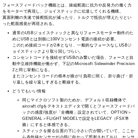
フォースフィードバック機能とは、操縦舵面に抗力や反発力の働く力
をモーターで再現し、ジョイスティックに伝達してくれる機構。
翼面剥離の失速で操舵抵抗が減ったり、トルクで抵抗が増えたりとい
った舵面感覚が再現される。
通常のUSBジョイスティックと異なりフォースモーター動作のた
めにUSBとは別個に100Vコンセント電源の接続が必要。
このため接続コードが2本となり、一般的なフォースなしUSBジ
ョイスティックより取り回しづらい。
コンセントコードを接続せずUSBのみ繋いだ場合、フォースと自
動中立維持機能が働かず、下記のMicrosoft Sidewinder Precision
2と同じ挙動になる。
またコンセントコードの根本が曲がり負荷に弱く、折り曲げ・折
り返しを繰り返しすぎると断線する。
どうでもいい情報
同じマイクロソフト製のためか、デフォルト収録機体で
aircraft.cfgをテキストエディタで開くとフォースフィードバ
ックの感度/強度が「全機種」設定されていて、OPTION＞
GENERAL＞FLIGHT MODELで設定をLEGACY（FSX準
拠）にすると体感できる。
スティックを握る位置の下に小さい穴が開いていて、ここか
ら赤外線センサーが小指に向かって照射されており、センサ