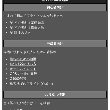
初心者向け
生まれて初めてフライトシムを触る方へ
🔰
初心者向け基礎知識
🔰
初心者向け操縦方法
🔰
計器の見方
中級者向け
操縦に慣れてきた人のための諸情報
飛行のための知識
航法機器の使い方
オートパイロット
GPSで空港に直行
G1000解説
旅客機でのフライト
(作成中)
お役立ち情報
色々調べたい時にはここを確認