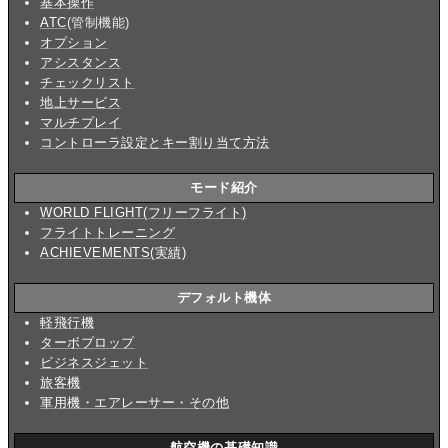
基本操作
ATC
(管制機能)
オプション
アシスタンス
チェックリスト
地上サービス
マルチプレイ
コントローラ設定とキー割り当て方法
モード紹介
WORLD FLIGHT(フリーフライト)
フライトトレーニング
ACHIEVEMENTS(実績)
デフォルト機体
軽飛行機
ターボプロップ
ビジネスジェット
旅客機
軍用機・エアレーサー・その他
航空機の基礎知識