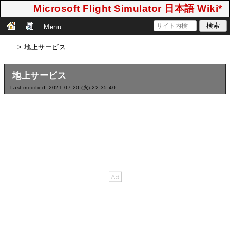
Microsoft Flight Simulator 日本語 Wiki*
Menu
> 地上サービス
地上サービス
Last-modified: 2021-07-20 (火) 22:35:40