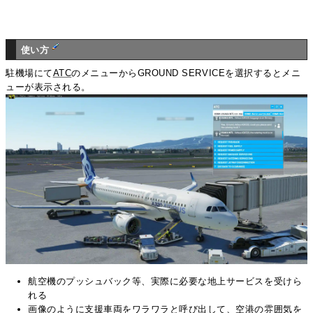
使い方
駐機場にて
ATC
のメニューからGROUND SERVICEを選択するとメニ
ューが表示される。
航空機のプッシュバック等、実際に必要な地上サービスを受けら
れる
画像のように支援車両をワラワラと呼び出して、空港の雰囲気を