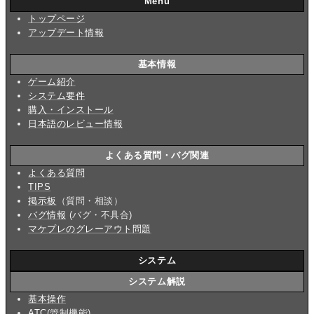
Menu
トップページ
アップデート情報
基本情報
ゲーム紹介
システム要件
購入・インストール
日本語のレビュー情報
よくある質問・バグ関連
よくある質問
TIPS
掲示板
（質問・相談）
バグ情報
(バグ・不具合)
マケプレのグレーアウト問題
システム
システム解説
基本操作
ATC
(管制機能)