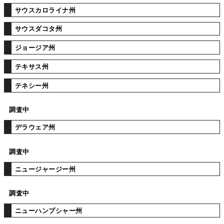
サウスカロライナ州
サウスダコタ州
ジョージア州
テキサス州
テネシー州
調査中
デラウェア州
調査中
ニュージャージー州
調査中
ニューハンプシャー州