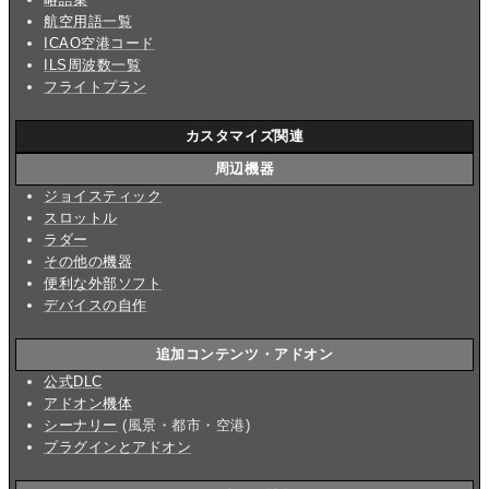
航空用語一覧
ICAO空港コード
ILS周波数一覧
フライトプラン
カスタマイズ関連
周辺機器
ジョイスティック
スロットル
ラダー
その他の機器
便利な外部ソフト
デバイスの自作
追加コンテンツ・アドオン
公式DLC
アドオン機体
シーナリー
(風景・都市・空港)
プラグインとアドオン