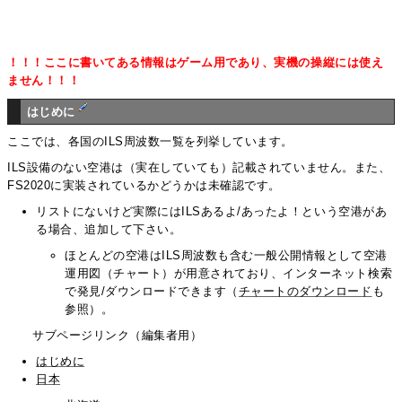
！！！ここに書いてある情報はゲーム用であり、実機の操縦には使え
ません！！！
はじめに
ここでは、各国のILS周波数一覧を列挙しています。
ILS設備のない空港は（実在していても）記載されていません。また、
FS2020に実装されているかどうかは未確認です。
リストにないけど実際にはILSあるよ/あったよ！という空港があ
る場合、追加して下さい。
ほとんどの空港はILS周波数も含む一般公開情報として空港
運用図（チャート）が用意されており、インターネット検索
で発見/ダウンロードできます（
チャートのダウンロード
も
参照）。
サブページリンク（編集者用）
はじめに
日本