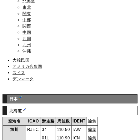
北海道
東北
関東
中部
関西
中国
四国
九州
沖縄
大韓民国
アメリカ合衆国
スイス
デンマーク
日本
北海道
空港名
ICAO
滑走路
周波数
IDENT
編集
旭川
RJEC
34
110.50
IAW
編集
01L
110.90
ICN
編集