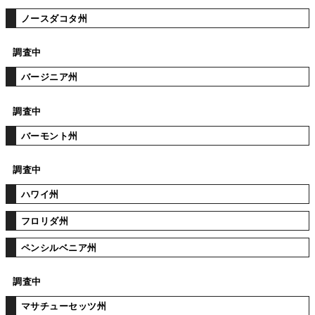
ノースダコタ州
調査中
バージニア州
調査中
バーモント州
調査中
ハワイ州
フロリダ州
ペンシルベニア州
調査中
マサチューセッツ州