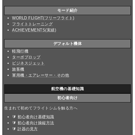
モード紹介
WORLD FLIGHT(フリーフライト)
フライトトレーニング
ACHIEVEMENTS(実績)
デフォルト機体
軽飛行機
ターボプロップ
ビジネスジェット
旅客機
軍用機・エアレーサー・その他
航空機の基礎知識
初心者向け
生まれて初めてフライトシムを触る方へ
🔰
初心者向け基礎知識
🔰
初心者向け操縦方法
🔰
計器の見方