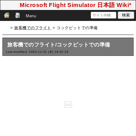
Microsoft Flight Simulator 日本語 Wiki*
Menu
>
旅客機でのフライト
> コックピットでの準備
旅客機でのフライト/コックピットでの準備
Last-modified: 2020-12-31 (木) 16:42:19