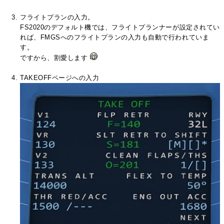
フライトプランの入力。
FS2020のデフォルト機では、フライトプランナーが設定されてい
れば、FMGSへのフライトプランの入力も自動で行われていま
す。
ですから、割愛します
TAKEOFFページへの入力