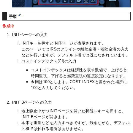
手順
作成中
INITページへの入力
INITキーを押すとINITページが表示されます。
このページではIRSのアラインや離陸空港・着陸空港の入力
などを行いますが、デフォルト機では既になされています。
コストインデックス(CI)の入力
コストインデックスは経済性を表す数値で、上げると
時間重視、下げると燃費重視の速度設定になります。
今回は100とします。COST INDEXと書かれた場所に
100と入力してください。
INIT Bページへの入力
地上静止中かつINITページを開いた状態→キーを押すと、
INIT Bページが開きます。
本来は重量などを入力すべきですが、残念ながら、デフォル
ト機では触れる場所はありません。