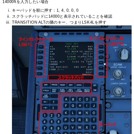
14000ftを入力したい場合
キーパッドを順に押す：1, 4, 0, 0, 0
スクラッチパッドに14000と表示されていることを確認
TRANSITION ALTの隣のキー、つまりLSK4Lを押す