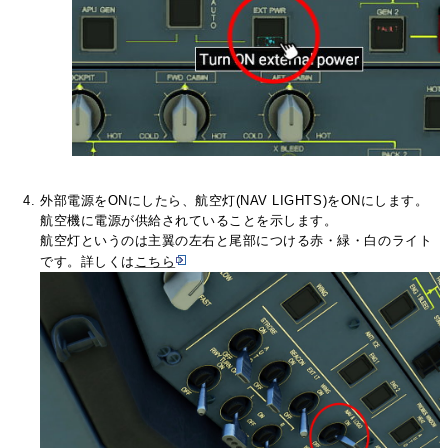
外部電源をONにしたら、航空灯(NAV LIGHTS)をONにします。
航空機に電源が供給されていることを示します。
航空灯というのは主翼の左右と尾部につける赤・緑・白のライト
です。詳しくは
こちら