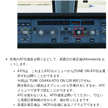
空港のATIS放送を聞くなどして、高度計の規正値(Altimeter)をセ
ットします。
ATISは、これまたATCのメニューから[TUNE ON ATIS]を選
択すれば聞くことができます。
今回は[ TUNE OSAKA ATIS ON 128.600 ]ですね。
聞き取れない場合はオプションから字幕付きにするか、ATC
メニューで文字で読むことができます。
ATCを使わない人も、ATIS放送は聞いてください。でない
と高度計規制値が分からず、値が狂ったままです。
高度計規正値は、MCPの左端にあるノブで上下できます。