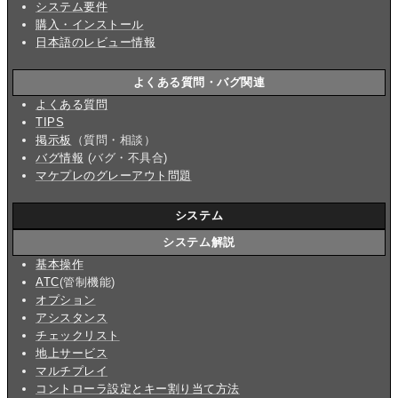
システム要件
購入・インストール
日本語のレビュー情報
よくある質問・バグ関連
よくある質問
TIPS
掲示板
（質問・相談）
バグ情報
(バグ・不具合)
マケプレのグレーアウト問題
システム
システム解説
基本操作
ATC
(管制機能)
オプション
アシスタンス
チェックリスト
地上サービス
マルチプレイ
コントローラ設定とキー割り当て方法