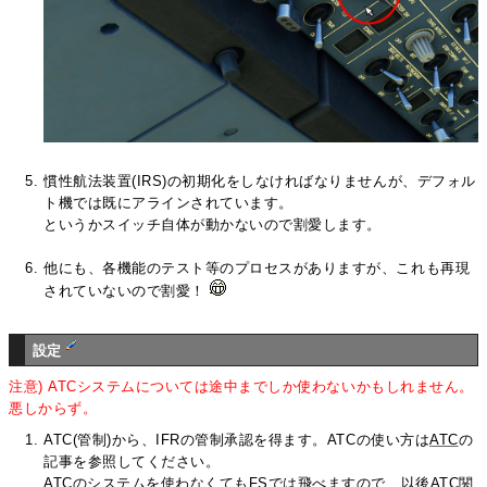
慣性航法装置(IRS)の初期化をしなければなりませんが、デフォル
ト機では既にアラインされています。
というかスイッチ自体が動かないので割愛します。
他にも、各機能のテスト等のプロセスがありますが、これも再現
されていないので割愛！
設定
注意) ATCシステムについては途中までしか使わないかもしれません。
悪しからず。
ATC(管制)から、IFRの管制承認を得ます。ATCの使い方は
ATC
の
記事を参照してください。
ATCのシステムを使わなくてもFSでは飛べますので、以後ATC関