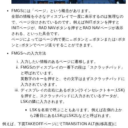
FMGSには「ページ」という概念があります。
全部の情報を小さなディスプレイで一度に表示するのは無理なの
で、ページ分けされているのです。例えばINITボタンを押すと
INITページが、RAD NAVボタンを押すとRAD NAVページが表示
される、といった具合です。
ページによってはページ内で更に←ボタンと→ボタンまたは↑ボタ
ンと↓ボタンでページ送りすることができます。
FMGSへの入力方法
入力したい情報のあるページに遷移します。
FMGSのディスプレイの一番下の段は「スクラッチパッド」
と呼ばれています。
英数字のキーを押すと、その文字はまずスクラッチパッドに
入力されていきます。
ディスプレイの左右にあるボタン(ラインセレクトキー;LSK)
を押すと、スクラッチパッドに入力されているデータが、
LSKの隣に入力されます。
LSKを名前で呼ぶこともあります。例えば左側の上か
ら2番目にあるLSKはLSK2Lなどと呼ばれます。
例えば、下図TAKEOFFページにてTRANSITION ALT(転移高度)に