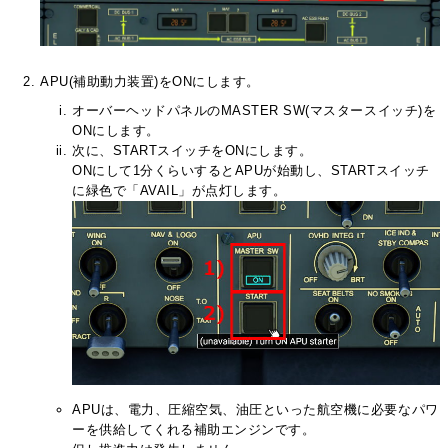
APU(補助動力装置)をONにします。
オーバーヘッドパネルのMASTER SW(マスタースイッチ)を
ONにします。
次に、STARTスイッチをONにします。
ONにして1分くらいするとAPUが始動し、STARTスイッチ
に緑色で「AVAIL」が点灯します。
APUは、電力、圧縮空気、油圧といった航空機に必要なパワ
ーを供給してくれる補助エンジンです。