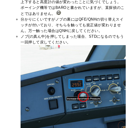
上下すると高度計の値が変わったことに気づくでしょう。
ボーイング機等ではBAROと書かれていますが、某探偵のこ
とではありません。
分かりにくいですがノブの裏にはQFE/QNHの切り替えスイ
ッチが付いており、そちらを触っても規正値が変わりませ
ん。万一触った場合はQNHに戻してください。
ノブ(の真ん中)を押してしまった場合、STDになるのでもう
一回押して戻してください。