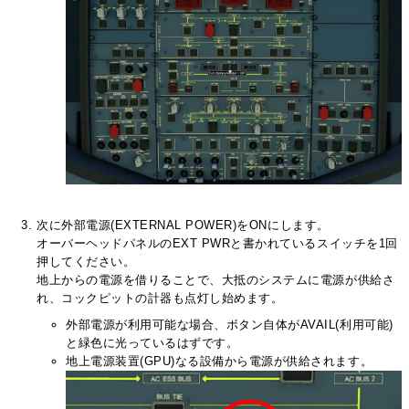
次に外部電源(EXTERNAL POWER)をONにします。
オーバーヘッドパネルのEXT PWRと書かれているスイッチを1回
押してください。
地上からの電源を借りることで、大抵のシステムに電源が供給さ
れ、コックピットの計器も点灯し始めます。
外部電源が利用可能な場合、ボタン自体がAVAIL(利用可能)
と緑色に光っているはずです。
地上電源装置(GPU)なる設備から電源が供給されます。