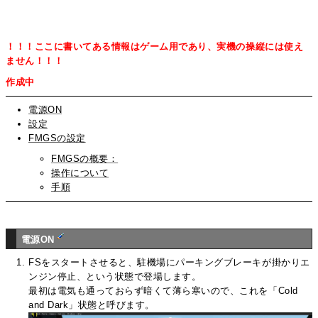
！！！ここに書いてある情報はゲーム用であり、実機の操縦には使え
ません！！！
作成中
電源ON
設定
FMGSの設定
FMGSの概要：
操作について
手順
電源ON
FSをスタートさせると、駐機場にパーキングブレーキが掛かりエ
ンジン停止、という状態で登場します。
最初は電気も通っておらず暗くて薄ら寒いので、これを「Cold
and Dark」状態と呼びます。