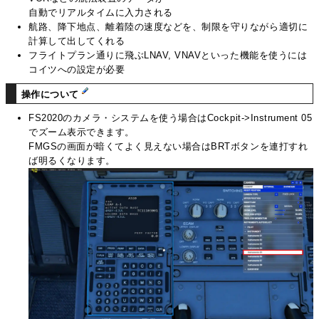
自動でリアルタイムに入力される
航路、降下地点、離着陸の速度などを、制限を守りながら適切に
計算して出してくれる
フライトプラン通りに飛ぶLNAV, VNAVといった機能を使うには
コイツへの設定が必要
操作について
FS2020のカメラ・システムを使う場合はCockpit->Instrument 05
でズーム表示できます。
FMGSの画面が暗くてよく見えない場合はBRTボタンを連打すれ
ば明るくなります。