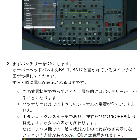
まずバッテリーをONにします。
オーバーヘッドパネルのBAT1, BAT2と書かれているスイッチを1
回ずつ押してください。
すると隣に電圧が表示されるはずです。
この放電状態で放っておくと、最終的にはバッテリーが上が
ることになります。
バッテリーだけではすべてのシステムの電源がONになりま
せん。
ボタンはトグルスイッチであり、押すたびにON/OFFを切り
替えます。ボタンの表示も変わります。
ただエアバス機では「通常状態のものはわざわざ表示しな
い」という方針があるのか、ONとは表示されません。