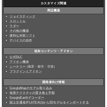
カスタマイズ関連
周辺機器
ジョイスティック
スロットル
ラダー
その他の機器
便利な外部ソフト
デバイスの自作
追加コンテンツ・アドオン
公式DLC
アドオン機体
シーナリー
(風景・都市・空港)
プラグインとアドオン
開発者向け情報
GoogleMapのモデル取り込み
地形テクスチャの置き換え手順
GoogleEarthデコーダー
国土交通省(PLATEAU)から3Dモデルをインポートする