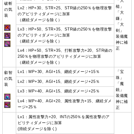
「大
破斬
槌」
Lv2：HP+30、STR+25、STR値の250％を物理攻撃
の気
「大
のアビリティダメージに加算
装
鎌」
（継続ダメージを除く）
「大
Lv3：HP+50、STR+35、STR値の250％を物理攻撃
剣」
のアビリティダメージに加算
装備魔
（継続ダメージを除く）
神に補
正
Lv4：HP+50、STR+35、打斬攻撃力+20、STR値の
250％を物理攻撃のアビリティダメージに加算
（継続ダメージを除く）
Lv1：MP+30、AGI+15、継続ダメージ+15％
「宝
叡智
珠」
の気
Lv2：MP+30、AGI+15、継続ダメージ+25％
「魔
装
銃」
Lv3：MP+40、AGI+15、継続ダメージ+25％
装備魔
Lv4：MP+40、AGI+20、属性攻撃力+15、継続ダメ
神に補
ージ+25％
正
Lv1：属性攻撃力+20、INTの250％を属性攻撃のア
ビリティダメージに加算
(持続ダメージを除く)