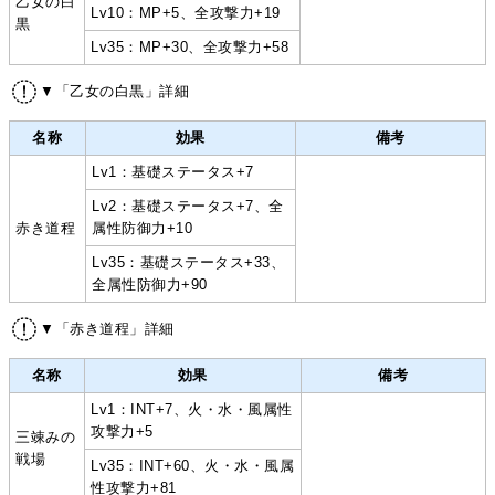
乙女の白
Lv10：MP+5、全攻撃力+19
黒
Lv35：MP+30、全攻撃力+58
▼「乙女の白黒」詳細
名称
効果
備考
Lv1：基礎ステータス+7
Lv2：基礎ステータス+7、全
赤き道程
属性防御力+10
Lv35：基礎ステータス+33、
全属性防御力+90
▼「赤き道程」詳細
名称
効果
備考
Lv1：INT+7、火・水・風属性
攻撃力+5
三竦みの
戦場
Lv35：INT+60、火・水・風属
性攻撃力+81