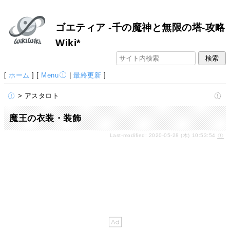
ゴエティア -千の魔神と無限の塔-攻略
Wiki*
[
ホーム
] [
Menu
|
最終更新
]
> アスタロト
魔王の衣装・装飾
Last-modified: 2020-05-28 (木) 10:53:54