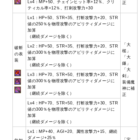
Lv4：MP+50、チェインヒット率+12％、クリ
正
ティカル率+12％、打刺攻撃力+30
Lv1：HP+50、STR+35、打斬攻撃力+20、STR
値の250％を物理攻撃のアビリティダメージに
加算
（継続ダメージを除く）
「大
Lv2：HP+50、STR+35、打斬攻撃力+20、STR
破斬
槌」
値の300％を物理攻撃のアビリティダメージに
の表
「大
加算
装
鎌」
（継続ダメージを除く）
「大
Lv3：HP+70、STR+50、打斬攻撃力+20、STR
剣」
値の300％を物理攻撃のアビリティダメージに
装備魔
加算
神に補
（継続ダメージを除く）
正
Lv4：HP+70、STR+50、打斬攻撃力+30、STR
値の300％を物理攻撃のアビリティダメージに
加算
（継続ダメージを除く）
Lv1：MP+40、AGI+20、属性攻撃力+15、継続
ダメージ+25％
「宝