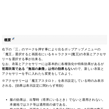
概要
右下の「三」のマークを押す事により出るポップアップメニューの
「魔王」選択すると画面右にいるキャラクター(魔王)の衣装とアクセサ
リーを選択する事が出来る。
なお、衣装とアクセサリーには基本的に各種強化や特殊効果があるが
初期衣装である「無垢の象徴」は何の効果もない
ので、新しい衣装と
アクセサリーを手に入れたら変更をしてみよう。
※アクセサリーは「魔王アスタロト」を表示設定している時のみ表示
される。(効果は表示設定に関わらず有効)
服の効果は、出撃時（塔界にいるとき）でないと適用されない。
本拠地ではステ等は適用前の値である。