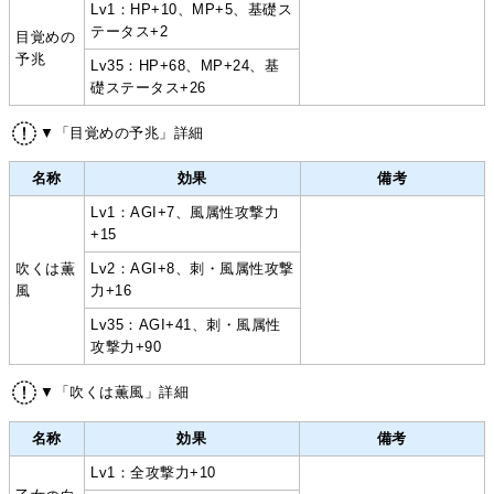
Lv1：HP+10、MP+5、基礎ス
テータス+2
目覚めの
予兆
Lv35：HP+68、MP+24、基
礎ステータス+26
▼「目覚めの予兆」詳細
名称
効果
備考
Lv1：AGI+7、風属性攻撃力
+15
吹くは薫
Lv2：AGI+8、刺・風属性攻撃
風
力+16
Lv35：AGI+41、刺・風属性
攻撃力+90
▼「吹くは薫風」詳細
名称
効果
備考
Lv1：全攻撃力+10