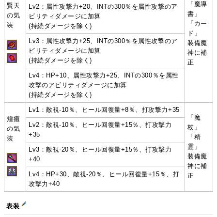
「魔導
賢天
Lv2：属性攻撃力+20、INTの300％を属性攻撃のア
書」
の気
ビリティダメージに加算
「カー
装
(持続ダメージを除く)
ド」
Lv3：属性攻撃力+25、INTの300％を属性攻撃のア
装備魔
ビリティダメージに加算
神に補
(持続ダメージを除く)
正
Lv4：HP+10、属性攻撃力+25、INTの300％を属性
攻撃のアビリティダメージに加算
(持続ダメージを除く)
Lv1：敵視-10％、ヒール回復量+8％、打攻撃力+35
「魔
煌癒
Lv2：敵視-10％、ヒール回復量+15％、打攻撃力
杖」
の気
+35
「精
装
霊」
Lv3：敵視-20％、ヒール回復量+15％、打攻撃力
装備魔
+40
神に補
Lv4：HP+30、敵視-20％、ヒール回復量+15％、打
正
攻撃力+40
表装