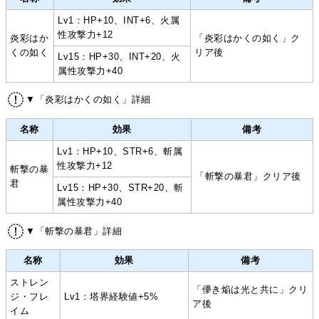
Lv1：HP+10、INT+6、火属
性攻撃力+12
炎彩はか
「炎彩はかくの如く」ク
くの如く
リア後
Lv15：HP+30、INT+20、火
属性攻撃力+40
▼「炎彩はかくの如く」詳細
名称
効果
備考
Lv1：HP+10、STR+6、斬属
性攻撃力+12
斬撃の暴
「斬撃の暴君」クリア後
君
Lv15：HP+30、STR+20、斬
属性攻撃力+40
▼「斬撃の暴君」詳細
名称
効果
備考
ストレン
「儚き焔は光と共に」クリ
ジ・フレ
Lv1：塔界経験値+5%
ア後
イム