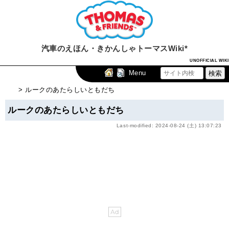
汽車のえほん・きかんしゃトーマスWiki*
UNOFFICIAL WIKI
Menu
> ルークのあたらしいともだち
ルークのあたらしいともだち
Last-modified: 2024-08-24 (土) 13:07:23