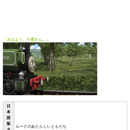
「おはよう、小鹿さん。」
日
本
語
版
ルークのあたらしいともだち
タ