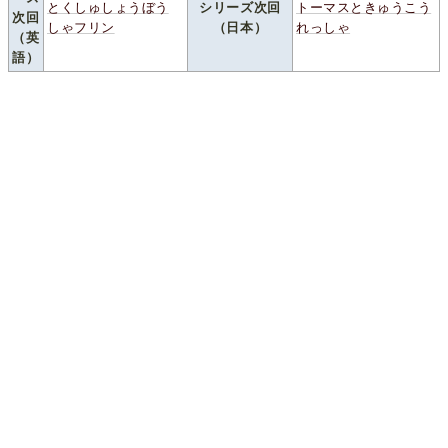
とくしゅしょうぼう
シリーズ次回
トーマスときゅうこう
次回
しゃフリン
（日本）
れっしゃ
（英
語）