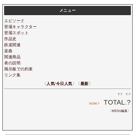
メニュー
エピソード
登場キャラクター
登場スポット
作品史
鉄道関連
楽曲
関連商品
表の説明
掲示板での約束
リンク集
〔
人気
/
今日人気
〕〔
最新
〕
T.
?
Y.
?
TOTAL.
?
NOW.
?
〔
MENU編集
〕