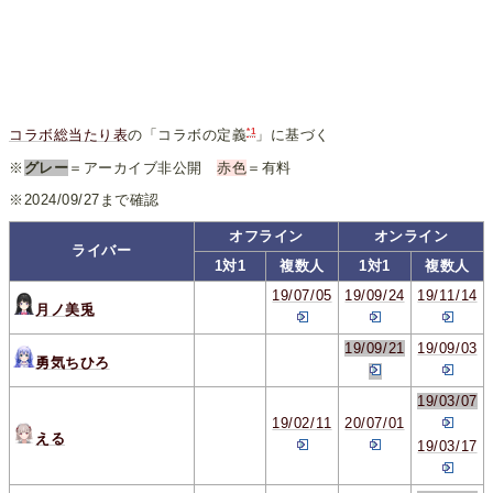
*1
コラボ総当たり表
の「コラボの定義
」に基づく
※
グレー
＝アーカイブ非公開
赤色
＝有料
※2024/09/27まで確認
オフライン
オンライン
ライバー
1対1
複数人
1対1
複数人
19/07/05
19/09/24
19/11/14
月ノ美兎
19/09/21
19/09/03
勇気ちひろ
19/03/07
19/02/11
20/07/01
える
19/03/17