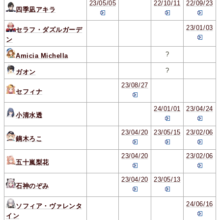
23/05/05
22/10/11
22/09/23
四季凪アキラ
23/01/03
セラフ・ダズルガーデ
ン
?
Amicia Michella
?
ガオン
23/08/27
セフィナ
24/01/01
23/04/24
小清水透
23/04/20
23/05/15
23/02/06
鏑木ろこ
23/04/20
23/02/06
五十嵐梨花
23/04/20
23/05/13
石神のぞみ
24/06/16
ソフィア・ヴァレンタ
イン