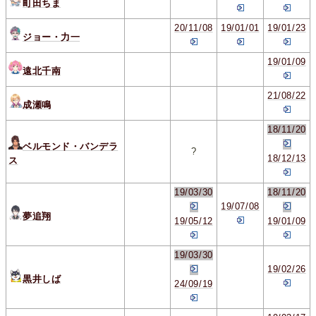
町田ちま
20/11/08
19/01/01
19/01/23
ジョー・力一
19/01/09
遠北千南
21/08/22
成瀬鳴
18/11/20
ベルモンド・バンデラ
?
18/12/13
ス
19/03/30
18/11/20
19/07/08
夢追翔
19/05/12
19/01/09
19/03/30
19/02/26
黒井しば
24/09/19