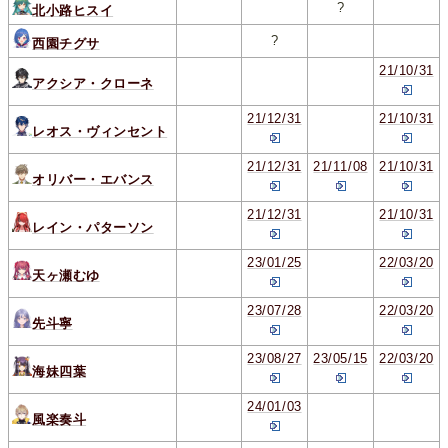
?
北小路ヒスイ
?
西園チグサ
21/10/31
アクシア・クローネ
21/12/31
21/10/31
レオス・ヴィンセント
21/12/31
21/11/08
21/10/31
オリバー・エバンス
21/12/31
21/10/31
レイン・パターソン
23/01/25
22/03/20
天ヶ瀬むゆ
23/07/28
22/03/20
先斗寧
23/08/27
23/05/15
22/03/20
海妹四葉
24/01/03
風楽奏斗