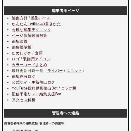
編集者用ページ
編集方針
/
整形ルール
かんたん! wikiへの書きかた
高度な編集テクニック
ページ負荷軽減対策
編集談義
編集掲示板
ためしがき
/
倉庫
ロゴ
/
装飾用アイコン
カラーコードまとめ
最終更新日時一覧（
ライバー
/
ユニット
）
編集差分ログ
公式サイト更新検出ログ
YouTube投稿動画検出Bot
/
コラボ用
配信予定リスト編集支援Bot
アクセス解析
管理者への連絡
要管理者権限の編集依頼･管理者への要望等