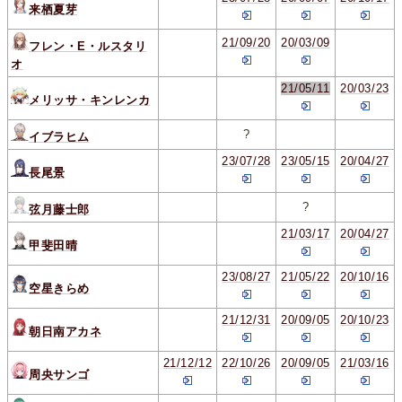
来栖夏芽
21/09/20
20/03/09
フレン・E・ルスタリ
オ
21/05/11
20/03/23
メリッサ・キンレンカ
?
イブラヒム
23/07/28
23/05/15
20/04/27
長尾景
?
弦月藤士郎
21/03/17
20/04/27
甲斐田晴
23/08/27
21/05/22
20/10/16
空星きらめ
21/12/31
20/09/05
20/10/23
朝日南アカネ
21/12/12
22/10/26
20/09/05
21/03/16
周央サンゴ