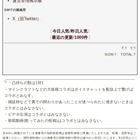
運営管理掲示板
DMでの連絡用
X（旧Twitter）
〔
今日人気
/
昨日人気
〕
〔
最近の更新
/
1000件
〕
T.
?
Y.
?
NOW.
?
TOTAL.
?
*1
・凸待ちの類は1対1
・マインクラフトなどの大規模コラボはボイスチャットを配信上で繋げば
コラボとみなす。
・雑談枠などで裏での関わりがあったことが述べられたに過ぎないときは
コラボとはみなさない。
・ビデオ出演はコラボとはみなさない。
・歌唱動画(歌ってみたの投稿)はコラボとはみなさない。
当wikiに掲載されている画像等の知的財産権は各権利者様に帰属いたしますため、転載・流用等はご
遠慮ください。権利者様側からの画像等の削除依頼や警告は速やかに対応いたします。
X
のDMよりご