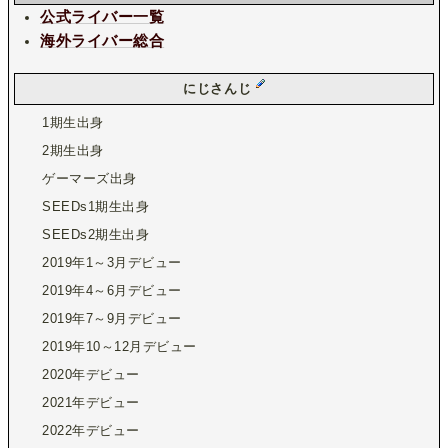
公式ライバー一覧
海外ライバー総合
にじさんじ
1期生出身
2期生出身
ゲーマーズ出身
SEEDs1期生出身
SEEDs2期生出身
2019年1～3月デビュー
2019年4～6月デビュー
2019年7～9月デビュー
2019年10～12月デビュー
2020年デビュー
2021年デビュー
2022年デビュー