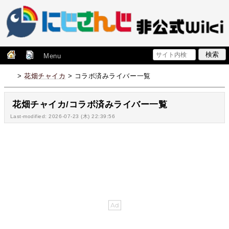
Menu
>
花畑チャイカ
> コラボ済みライバー一覧
花畑チャイカ/コラボ済みライバー一覧
Last-modified: 2026-07-23 (木) 22:39:56