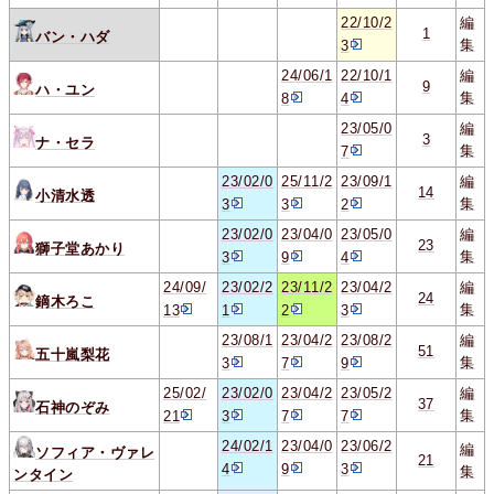
22/10/2
編
1
バン・ハダ
集
3
24/06/1
22/10/1
編
9
ハ・ユン
集
8
4
23/05/0
編
3
ナ・セラ
集
7
23/02/0
25/11/2
23/09/1
編
14
小清水透
集
3
3
2
23/02/0
23/04/0
23/05/0
編
23
獅子堂あかり
集
3
9
4
24/09/
23/02/2
23/11/2
23/04/2
編
24
鏑木ろこ
集
13
1
2
3
23/08/1
23/04/2
23/08/2
編
51
五十嵐梨花
集
3
7
9
25/02/
23/02/0
23/04/2
23/05/2
編
37
石神のぞみ
集
21
3
7
7
24/02/1
23/04/0
23/06/2
編
ソフィア・ヴァレ
21
4
9
3
集
ンタイン