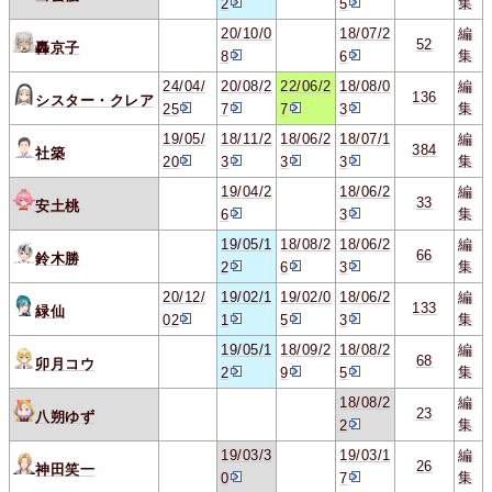
集
2
5
20/10/0
18/07/2
編
52
轟京子
集
8
6
24/04/
20/08/2
22/06/2
18/08/0
編
136
シスター・クレア
集
25
7
7
3
19/05/
18/11/2
18/06/2
18/07/1
編
384
社築
集
20
3
3
3
19/04/2
18/06/2
編
33
安土桃
集
6
3
19/05/1
18/08/2
18/06/2
編
66
鈴木勝
集
2
6
3
20/12/
19/02/1
19/02/0
18/06/2
編
133
緑仙
集
02
1
5
3
19/05/1
18/09/2
18/08/2
編
68
卯月コウ
集
2
9
5
18/08/2
編
23
八朔ゆず
集
2
19/03/3
19/03/1
編
26
神田笑一
集
0
7