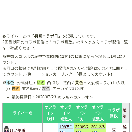
各ライバーとの
『初回コラボ日』
を記載しています。
2回目以降のコラボ配信は「コラボ回数」のリンクからコラボ配信一覧
をご確認ください。
※複数人コラボの途中で意図的に1対1の状態になった場合は1対1にカ
ウント。
※同日の収録でも別動画として配信されている場合はそれぞれ1回とし
てカウント。(例:ローションカーリング→3回としてカウント)
※
水色
=公式番組 /
緑色
=凸待ち、逆凸 /
黄色
＝大規模コラボ(15人以
上) /
橙色
=有料動画 /
灰色
=アーカイブ非公開
最終更新日：2026/07/23 めっちゃカメレオン
オフラ
オフラ
オンラ
オンラ
コラボ
追
ライバー名
イン
イン
イン
イン
回数
加
1対1
複数人
1対1
複数人
19/05/1
22/09/2
20/12/3
編
32
月ノ美兎