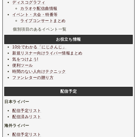
ディスコグラフィ
カラオケ配信曲情報
イベント・大会・特番等
ライブコンサートまとめ
個別項目のあるイベント一覧
お役立ち情報
10分でわかる「にじさんじ」
新規リスナー向けライバー情報まとめ
気をつけよう!
便利ツール
時間のない人向けテクニック
ファンレターの贈り方
配信予定
日本ライバー
配信予定リスト
配信済みリスト
海外ライバー
配信予定リスト