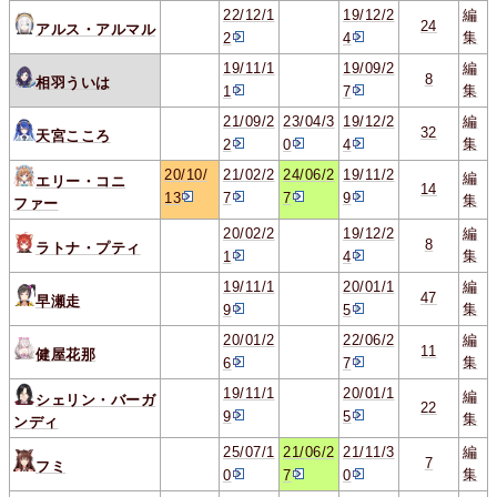
22/12/1
19/12/2
編
24
アルス・アルマル
集
2
4
19/11/1
19/09/2
編
8
相羽ういは
集
1
7
21/09/2
23/04/3
19/12/2
編
32
天宮こころ
集
2
0
4
20/10/
21/02/2
24/06/2
19/11/2
編
エリー・コニ
14
13
7
7
9
集
ファー
20/02/2
19/12/2
編
8
ラトナ・プティ
集
1
4
19/11/1
20/01/1
編
47
早瀬走
集
9
5
20/01/2
22/06/2
編
11
健屋花那
集
6
7
19/11/1
20/01/1
編
シェリン・バーガ
22
9
5
集
ンディ
25/07/1
21/06/2
21/11/3
編
7
フミ
集
0
7
0