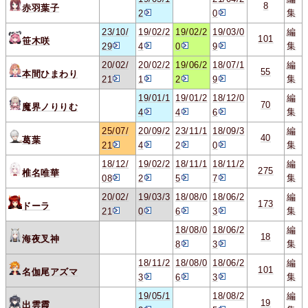
8
赤羽葉子
集
2
0
23/10/
19/02/2
19/02/2
19/03/0
編
101
笹木咲
集
29
4
0
9
20/02/
20/02/2
19/06/2
18/07/1
編
55
本間ひまわり
集
21
1
2
9
19/01/1
19/01/2
18/12/0
編
70
魔界ノりりむ
集
4
4
6
25/07/
20/09/2
23/11/1
18/09/3
編
40
葛葉
集
21
4
2
0
18/12/
19/02/2
18/11/1
18/11/2
編
275
椎名唯華
集
08
2
5
7
20/02/
19/03/3
18/08/0
18/06/2
編
173
ドーラ
集
21
0
6
3
18/08/0
18/06/2
編
18
海夜叉神
集
8
3
18/11/2
18/08/0
18/06/2
編
101
名伽尾アズマ
集
3
6
3
19/05/1
18/08/2
編
19
出雲霞