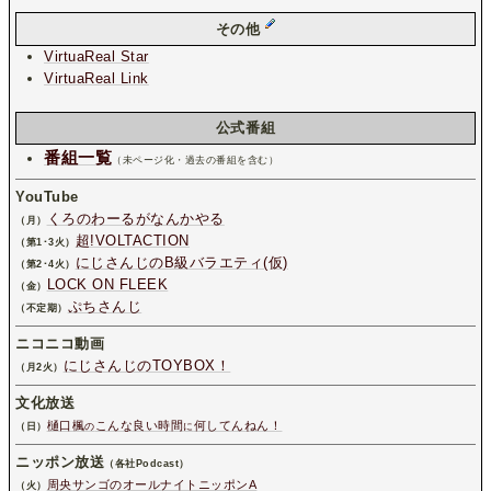
その他
VirtuaReal Star
VirtuaReal Link
公式番組
番組一覧
（未ページ化・過去の番組を含む）
YouTube
くろのわーるがなんかやる
（月）
超!VOLTACTION
（第1･3火）
にじさんじのB級バラエティ(仮)
（第2･4火）
LOCK ON FLEEK
（金）
ぷちさんじ
（不定期）
ニコニコ動画
にじさんじのTOYBOX！
（月2火）
文化放送
樋口楓
こんな良い時間
何してんねん！
（日）
の
に
ニッポン放送
（各社Podcast）
周央サンゴのオールナイトニッポンA
（火）