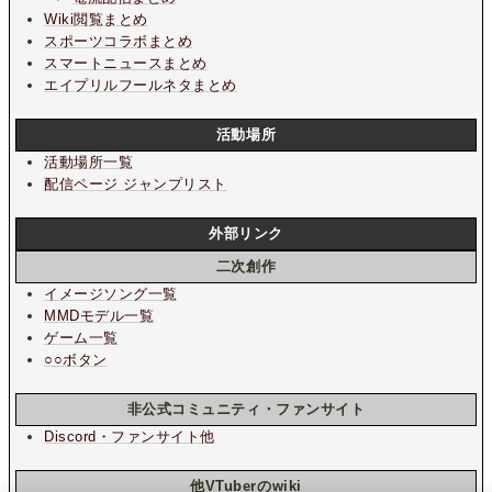
Wiki閲覧まとめ
スポーツコラボまとめ
スマートニュースまとめ
エイプリルフールネタまとめ
活動場所
活動場所一覧
配信ページ ジャンプリスト
外部リンク
二次創作
イメージソング一覧
MMDモデル一覧
ゲーム一覧
○○ボタン
非公式コミュニティ・ファンサイト
Discord・ファンサイト他
他VTuberのwiki