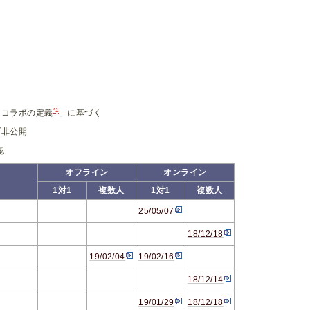
*1
「コラボの定義
」に基づく
ブ非公開
確認
オフライン
オンライン
1対1
複数人
1対1
複数人
25/05/07
18/12/18
19/02/04
19/02/16
18/12/14
19/01/29
18/12/18