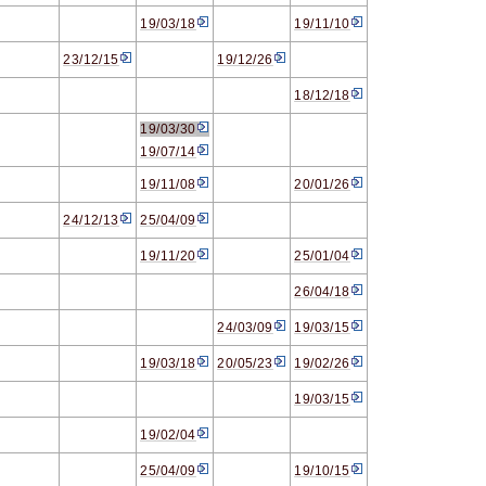
19/03/18
19/11/10
23/12/15
19/12/26
18/12/18
19/03/30
19/07/14
19/11/08
20/01/26
24/12/13
25/04/09
19/11/20
25/01/04
26/04/18
24/03/09
19/03/15
19/03/18
20/05/23
19/02/26
19/03/15
19/02/04
25/04/09
19/10/15