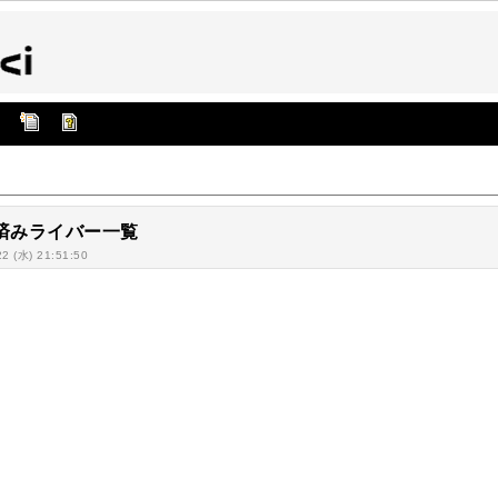
済みライバー一覧
22 (水) 21:51:50