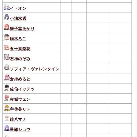
イ・オン
小清水透
獅子堂あかり
鏑木ろこ
五十嵐梨花
石神のぞみ
ソフィア・ヴァレンタイン
倉持めると
佐伯イッテツ
赤城ウェン
宇佐美リト
緋八マナ
星導ショウ