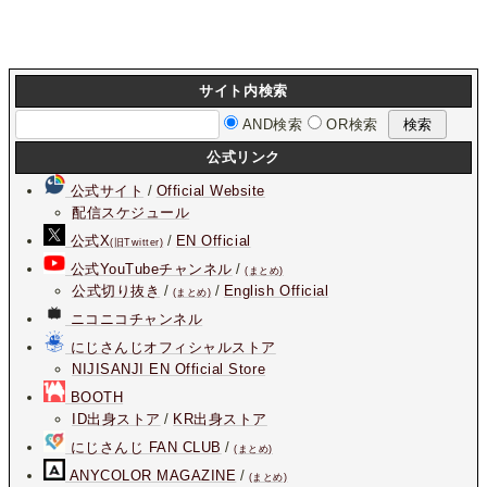
サイト内検索
AND検索
OR検索
公式リンク
公式サイト
/
Official Website
配信スケジュール
公式X
/
EN Official
(旧Twitter)
公式YouTubeチャンネル
/
(まとめ)
公式切り抜き
/
/
English Official
(まとめ)
ニコニコチャンネル
にじさんじオフィシャルストア
NIJISANJI EN Official Store
BOOTH
ID出身ストア
/
KR出身ストア
にじさんじ FAN CLUB
/
(まとめ)
ANYCOLOR MAGAZINE
/
(まとめ)