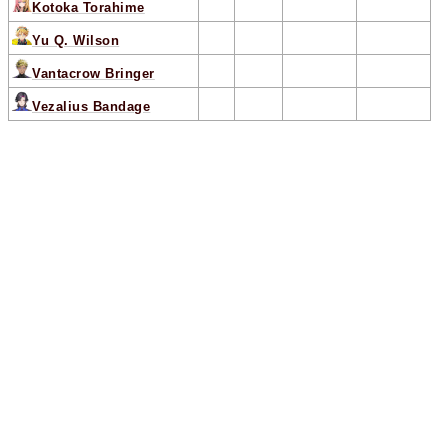
Kotoka Torahime
Yu Q. Wilson
Vantacrow Bringer
Vezalius Bandage