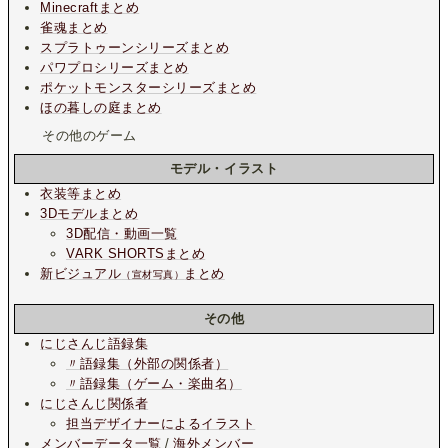
Minecraftまとめ
雀魂まとめ
スプラトゥーンシリーズまとめ
パワプロシリーズまとめ
ポケットモンスターシリーズまとめ
ほの暮しの庭まとめ
その他のゲーム
モデル・イラスト
衣装等まとめ
3Dモデルまとめ
3D配信・動画一覧
VARK SHORTSまとめ
新ビジュアル
まとめ
（宣材写真）
その他
にじさんじ語録集
〃語録集（外部の関係者）
〃語録集（ゲーム・楽曲名）
にじさんじ関係者
担当デザイナーによるイラスト
メンバーデータ一覧
/
海外メンバー