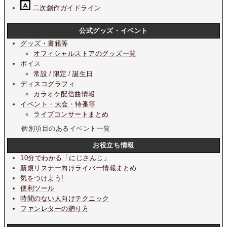
二次創作ガイドライン
公式グッズ・イベント
グッズ・書籍等
オフィシャルストアのグッズ一覧
ボイス
常設
/
限定
/
誕生日
ディスコグラフィ
カラオケ配信曲情報
イベント・大会・特番等
ライブコンサートまとめ
個別項目のあるイベント一覧
お役立ち情報
10分でわかる「にじさんじ」
新規リスナー向けライバー情報まとめ
気をつけよう!
便利ツール
時間のない人向けテクニック
ファンレターの贈り方