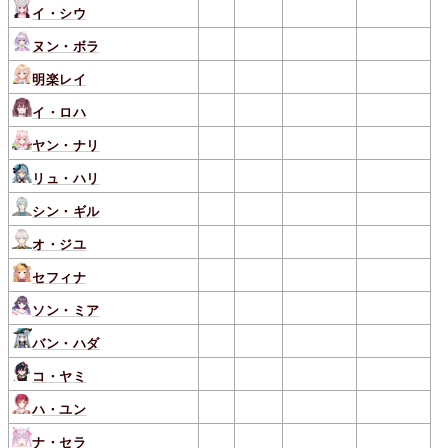
イ・シウ
ヌン・ボラ
明楽レイ
イ・ロハ
ヤン・ナリ
リュ・ハリ
シン・ギル
オ・ジユ
セフィナ
ソン・ミア
バン・ハダ
コ・ヤミ
ハ・ユン
ナ・セラ