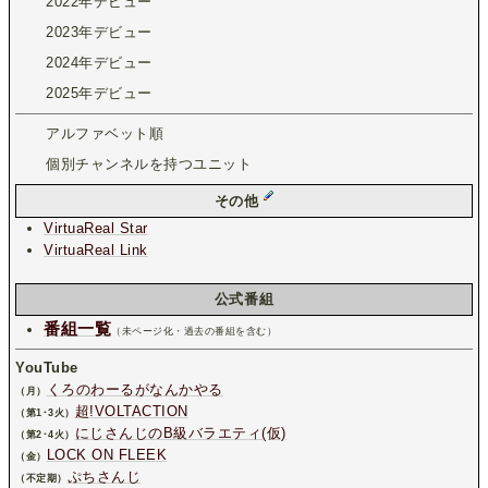
2022年デビュー
2023年デビュー
2024年デビュー
2025年デビュー
アルファベット順
個別チャンネルを持つユニット
その他
VirtuaReal Star
VirtuaReal Link
公式番組
番組一覧
（未ページ化・過去の番組を含む）
YouTube
くろのわーるがなんかやる
（月）
超!VOLTACTION
（第1･3火）
にじさんじのB級バラエティ(仮)
（第2･4火）
LOCK ON FLEEK
（金）
ぷちさんじ
（不定期）