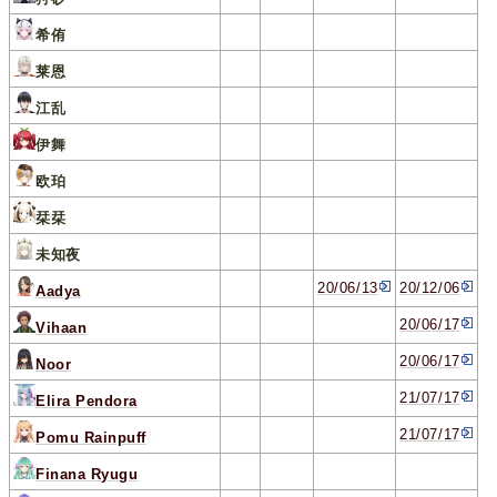
希侑
莱恩
江乱
伊舞
欧珀
栞栞
未知夜
20/06/13
20/12/06
Aadya
20/06/17
Vihaan
20/06/17
Noor
21/07/17
Elira Pendora
21/07/17
Pomu Rainpuff
Finana Ryugu