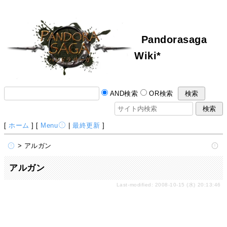
Pandorasaga
Wiki*
AND検索
OR検索
[
ホーム
] [
Menu
|
最終更新
]
> アルガン
アルガン
Last-modified: 2008-10-15 (水) 20:13:46