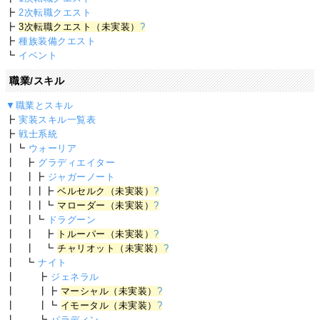
┣
2次転職クエスト
┣
3次転職クエスト（未実装）
?
┣
種族装備クエスト
┗
イベント
職業/スキル
▼職業とスキル
┣
実装スキル一覧表
┣
戦士系統
┃┗
ウォーリア
┃ ┣
グラディエイター
┃ ┃┣
ジャガーノート
┃ ┃┃┣
ベルセルク（未実装）
?
┃ ┃┃┗
マローダー（未実装）
?
┃ ┃┗
ドラグーン
┃ ┃ ┣
トルーパー（未実装）
?
┃ ┃ ┗
チャリオット（未実装）
?
┃ ┗
ナイト
┃ ┣
ジェネラル
┃ ┃┣
マーシャル（未実装）
?
┃ ┃┗
イモータル（未実装）
?
┃ ┗
パラディン