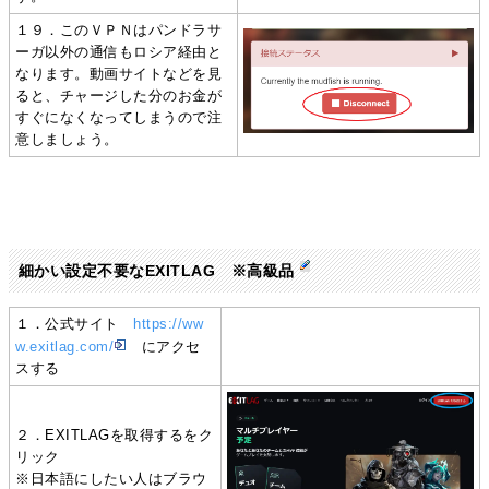
１９．このＶＰＮはパンドラサ
ーガ以外の通信もロシア経由と
なります。動画サイトなどを見
ると、チャージした分のお金が
すぐになくなってしまうので注
意しましょう。
細かい設定不要なEXITLAG ※高級品
１．公式サイト
https://ww
w.exitlag.com/
にアクセ
スする
２．EXITLAGを取得するをク
リック
※日本語にしたい人はブラウ