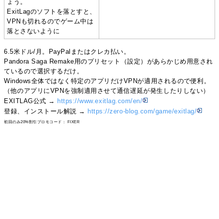
ょう。
ExitLagのソフトを落とすと、
VPNも切れるのでゲーム中は
落とさないように
6.5米ドル/月。PayPalまたはクレカ払い。
Pandora Saga Remake用のプリセット（設定）があらかじめ用意され
ているので選択するだけ。
Windows全体ではなく特定のアプリだけVPNが適用されるので便利。
（他のアプリにVPNを強制適用させて通信遅延が発生したりしない）
EXITLAG公式 →
https://www.exitlag.com/en/
登録、インストール解説 →
https://zero-blog.com/game/exitlag/
初回のみ20%割引プロモコード： FIXER