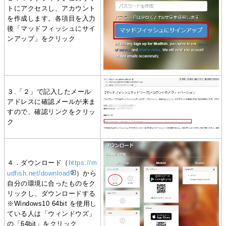
トにアクセスし、アカウント
を作成します。各項目を入力
後「マッドフィッシュにサイ
ンアップ」をクリック
３.「２」で記入したメール
アドレスに確認メールが来ま
すので、確認リンクをクリッ
ク
４．ダウンロード（
https://m
udfish.net/download
）から
自分の環境に合ったものをク
リックし、ダウンロードする
※Windows10 64bit を使用し
ている人は「ウィンドウズ」
の「64bit」をクリック