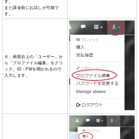
す。
また課金前にお試しが可能で
す。
６．画面右上の「ユーザー」か
ら「プロファイル編集」をクリ
ック。ID・PWを聞かれるので
入力します。