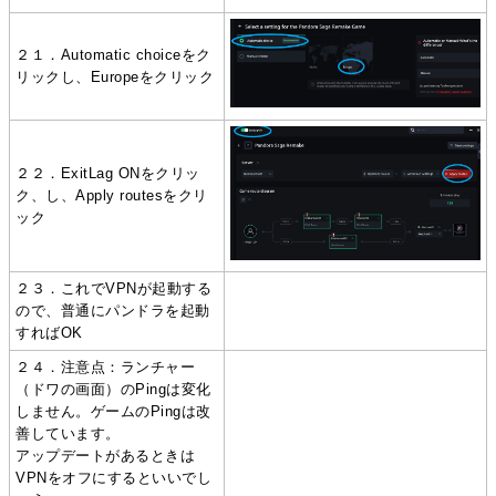
２１．Automatic choiceをク
リックし、Europeをクリック
２２．ExitLag ONをクリッ
ク、し、Apply routesをクリ
ック
２３．これでVPNが起動する
ので、普通にパンドラを起動
すればOK
２４．注意点：ランチャー
（ドワの画面）のPingは変化
しません。ゲームのPingは改
善しています。
アップデートがあるときは
VPNをオフにするといいでし