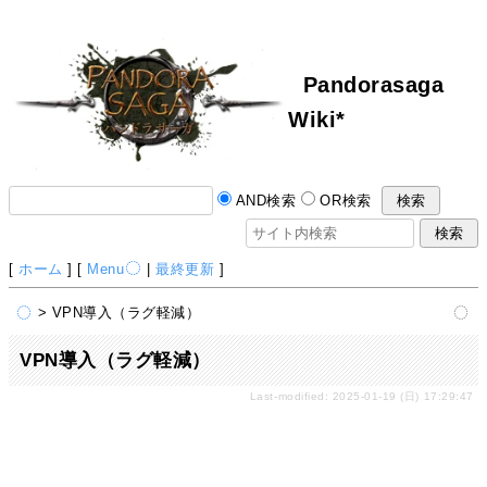
Pandorasaga
Wiki*
AND検索
OR検索
[
ホーム
] [
Menu
|
最終更新
]
> VPN導入（ラグ軽減）
VPN導入（ラグ軽減）
Last-modified: 2025-01-19 (日) 17:29:47