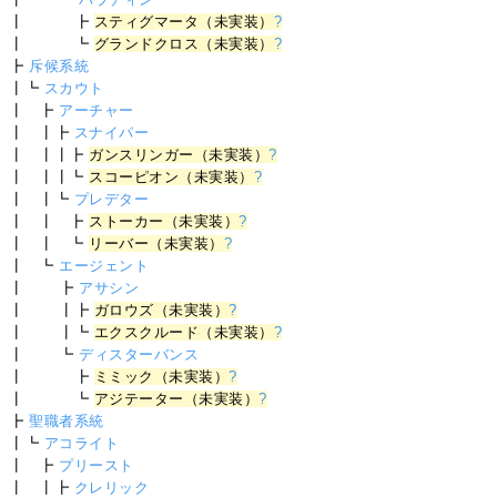
┃ ┣
スティグマータ（未実装）
?
┃ ┗
グランドクロス（未実装）
?
┣
斥候系統
┃┗
スカウト
┃ ┣
アーチャー
┃ ┃┣
スナイパー
┃ ┃┃┣
ガンスリンガー（未実装）
?
┃ ┃┃┗
スコーピオン（未実装）
?
┃ ┃┗
プレデター
┃ ┃ ┣
ストーカー（未実装）
?
┃ ┃ ┗
リーバー（未実装）
?
┃ ┗
エージェント
┃ ┣
アサシン
┃ ┃┣
ガロウズ（未実装）
?
┃ ┃┗
エクスクルード（未実装）
?
┃ ┗
ディスターバンス
┃ ┣
ミミック（未実装）
?
┃ ┗
アジテーター（未実装）
?
┣
聖職者系統
┃┗
アコライト
┃ ┣
プリースト
┃ ┃┣
クレリック