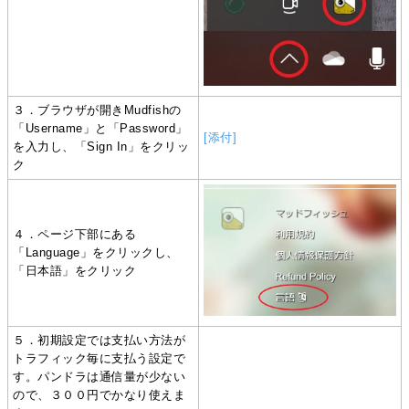
３．ブラウザが開きMudfishの
「Username」と「Password」
[添付]
を入力し、「Sign In」をクリッ
ク
４．ページ下部にある
「Language」をクリックし、
「日本語」をクリック
５．初期設定では支払い方法が
トラフィック毎に支払う設定で
す。パンドラは通信量が少ない
ので、３００円でかなり使えま