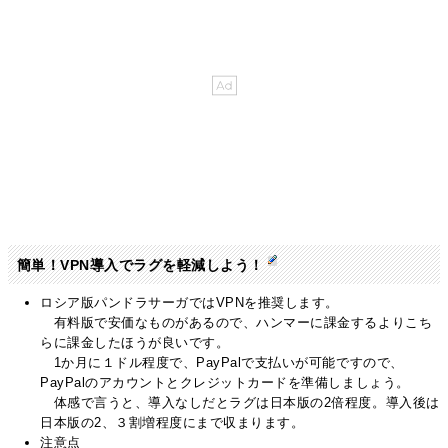
簡単！VPN導入でラグを軽減しよう！
ロシア版パンドラサーガではVPNを推奨します。
有料版で安価なものがあるので、ハンマーに課金するよりこち
らに課金したほうが良いです。
1か月に１ドル程度で、PayPalで支払いが可能ですので、
PayPalのアカウントとクレジットカードを準備しましょう。
体感で言うと、導入なしだとラグは日本版の2倍程度。導入後は
日本版の2、３割増程度にまで収まります。
注意点