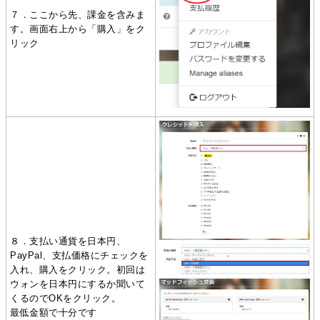
７．ここから先、課金を含みま
す。画面右上から「購入」をク
リック
８．支払い通貨を日本円、
PayPal、支払価格にチェックを
入れ、購入をクリック。初回は
ウォンを日本円にするか聞いて
くるのでOKをクリック。
最低金額で十分です