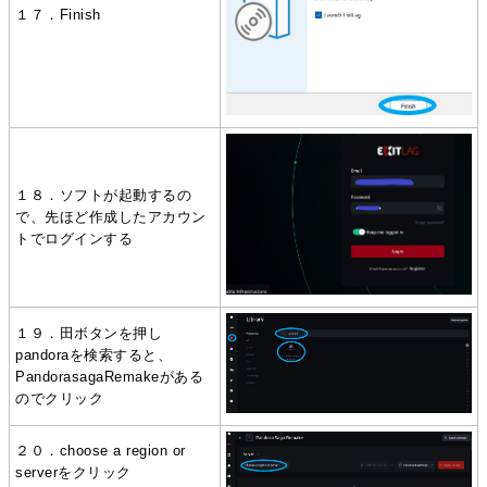
１７．Finish
１８．ソフトが起動するの
で、先ほど作成したアカウン
トでログインする
１９．田ボタンを押し
pandoraを検索すると、
PandorasagaRemakeがある
のでクリック
２０．choose a region or
serverをクリック