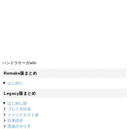
パンドラサーガwiki
Remake版まとめ
▼
はじめに
Legacy版まとめ
▼
はじめに@
┣
プレイ方法@
┣
メインクエスト@
┣
日本語訳
┣
課金のやり方