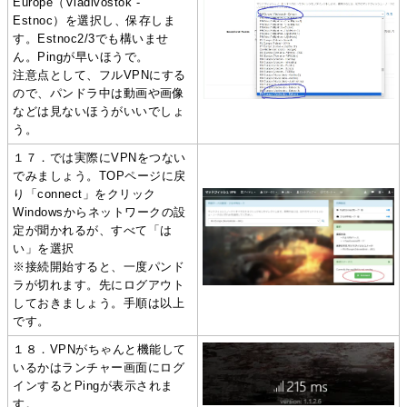
Europe（Vladivostok -
Estnoc）を選択し、保存しま
す。Estnoc2/3でも構いませ
ん。Pingが早いほうで。
注意点として、フルVPNにする
ので、パンドラ中は動画や画像
などは見ないほうがいいでしょ
う。
１７．では実際にVPNをつない
でみましょう。TOPページに戻
り「connect」をクリック
Windowsからネットワークの設
定が聞かれるが、すべて「は
い」を選択
※接続開始すると、一度パンド
ラが切れます。先にログアウト
しておきましょう。手順は以上
です。
１８．VPNがちゃんと機能して
いるかはランチャー画面にログ
インするとPingが表示されま
す。