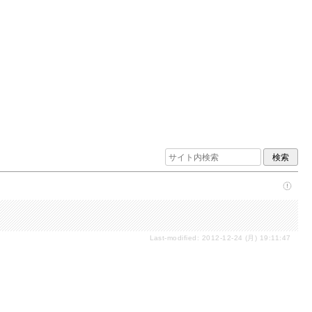
Last-modified: 2012-12-24 (月) 19:11:47