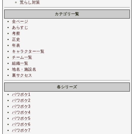
荒らし対策
カテゴリ一覧
全ページ
あらすじ
考察
正史
年表
キャラクター一覧
チーム一覧
組織一覧
地名・施設名
裏サクセス
各シリーズ
パワポケ1
パワポケ2
パワポケ3
パワポケ4
パワポケ5
パワポケ6
パワポケ7