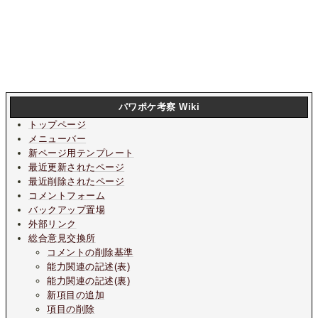
パワポケ考察 Wiki
トップページ
メニューバー
新ページ用テンプレート
最近更新されたページ
最近削除されたページ
コメントフォーム
バックアップ置場
外部リンク
総合意見交換所
コメントの削除基準
能力関連の記述(表)
能力関連の記述(裏)
新項目の追加
項目の削除