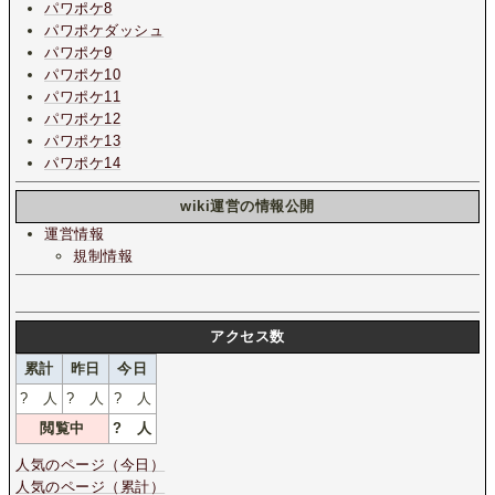
パワポケ8
パワポケダッシュ
パワポケ9
パワポケ10
パワポケ11
パワポケ12
パワポケ13
パワポケ14
wiki運営の情報公開
運営情報
規制情報
アクセス数
累計
昨日
今日
?
人
?
人
?
人
閲覧中
?
人
人気のページ（今日）
人気のページ（累計）