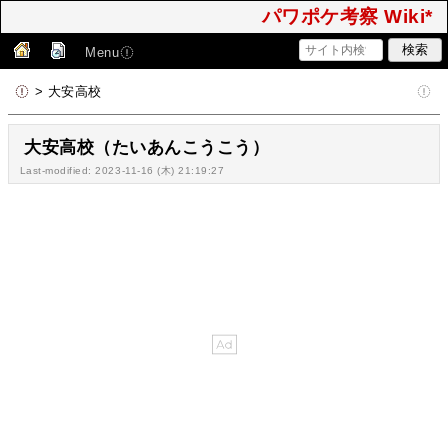
パワポケ考察 Wiki*
Menu
> 大安高校
大安高校（たいあんこうこう）
Last-modified: 2023-11-16 (木) 21:19:27