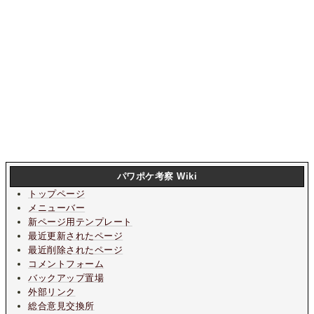
パワポケ考察 Wiki
トップページ
メニューバー
新ページ用テンプレート
最近更新されたページ
最近削除されたページ
コメントフォーム
バックアップ置場
外部リンク
総合意見交換所