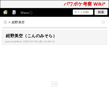
パワポケ考察 Wiki*
Menu
> 紺野美空
紺野美空（こんのみそら）
Last-modified: 2024-07-04 (木) 14:18:12