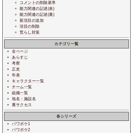
コメントの削除基準
能力関連の記述(表)
能力関連の記述(裏)
新項目の追加
項目の削除
荒らし対策
カテゴリ一覧
全ページ
あらすじ
考察
正史
年表
キャラクター一覧
チーム一覧
組織一覧
地名・施設名
裏サクセス
各シリーズ
パワポケ1
パワポケ2