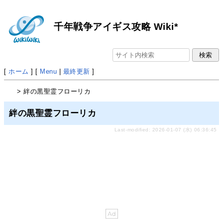
千年戦争アイギス攻略 Wiki*
[
ホーム
] [
Menu
|
最終更新
]
> 絆の黒聖霊フローリカ
絆の黒聖霊フローリカ
Last-modified: 2026-01-07 (水) 06:36:45