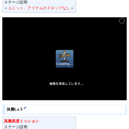
ステージ説明
＜
ユニット、アイテムのドロップなし
＞
決勝Lv.3
高難易度ミッション
ステージ説明