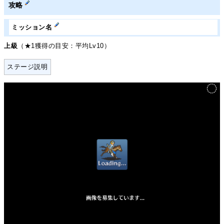
攻略
ミッション名
上級
（★1獲得の目安：平均Lv10）
ステージ説明