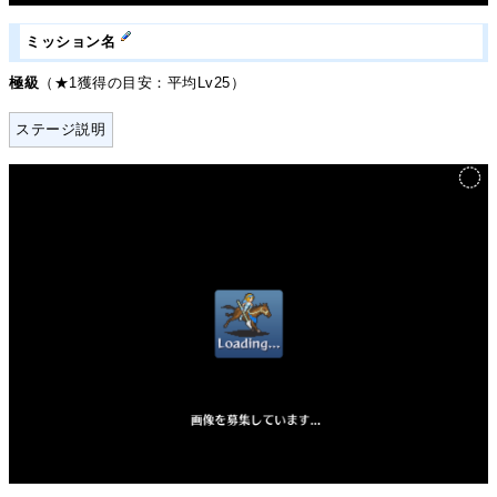
ミッション名
極級
（★1獲得の目安：平均Lv25）
ステージ説明