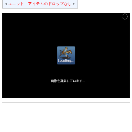
＜
ユニット、アイテムのドロップなし
＞