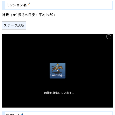
ミッション名
神級
（★1獲得の目安：平均Lv50）
ステージ説明