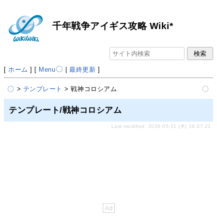
千年戦争アイギス攻略 Wiki*
[
ホーム
] [
Menu
|
最終更新
]
>
テンプレート
> 戦神コロシアム
テンプレート/戦神コロシアム
Last-modified: 2026-05-21 (木) 19:37:21