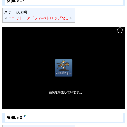
決勝Lv.1
ステージ説明
＜
ユニット、アイテムのドロップなし
＞
決勝Lv.2