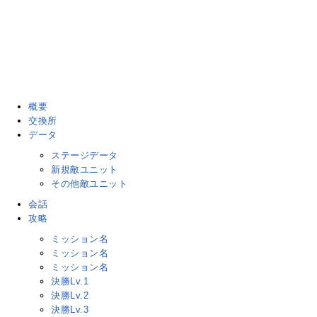
概要
交換所
データ
ステージデータ
新規敵ユニット
その他敵ユニット
会話
攻略
ミッション名
ミッション名
ミッション名
決勝Lv.1
決勝Lv.2
決勝Lv.3